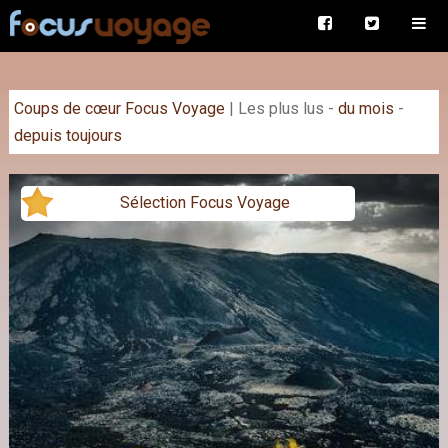
Coups de cœur Focus Voyage
|
Les plus lus
-
du mois
-
depuis toujours
Sélection Focus Voyage