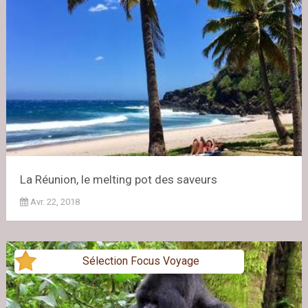
La Réunion, le melting pot des saveurs
Avr. 22, 2018
Sélection Focus Voyage