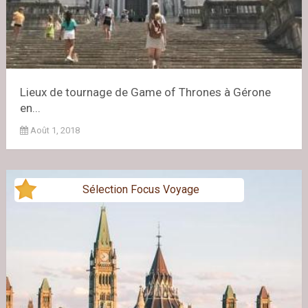
Lieux de tournage de Game of Thrones à Gérone
en...
Août 1, 2018
Sélection Focus Voyage