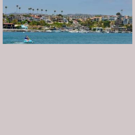
Croisière d’observation des baleines à Newport...
Août 14, 2018
Sélection Focus Voyage