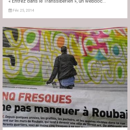
« Entrez dans le Transsibérien », un webdoc...
Fév. 25, 2014