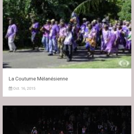
La Coutume Mélanésienne
Oct. 16, 2015