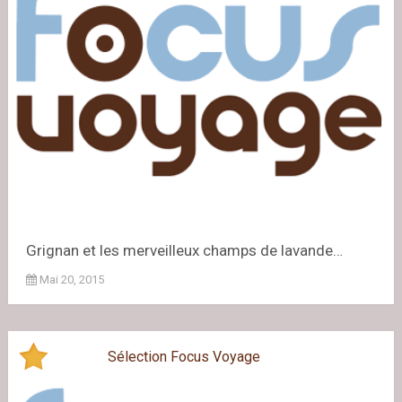
Grignan et les merveilleux champs de lavande…
Mai 20, 2015
Sélection Focus Voyage