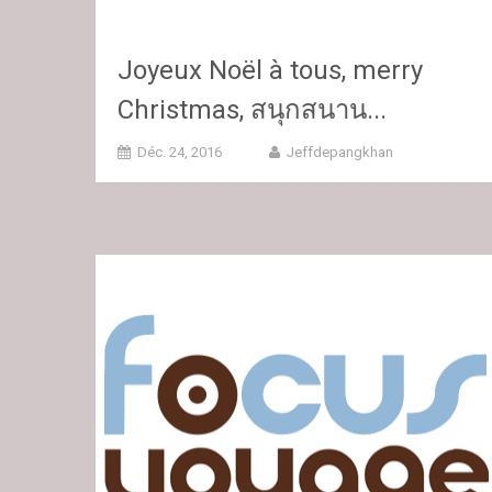
Joyeux Noël à tous, merry
Christmas, สนุกสนาน...
Déc. 24, 2016
Jeffdepangkhan