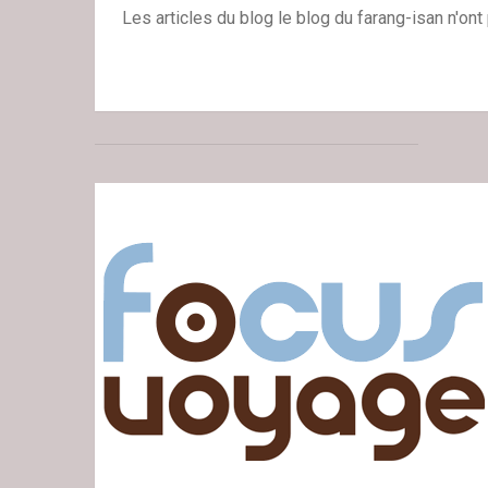
Les articles du blog le blog du farang-isan n'on