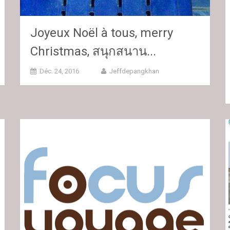
Joyeux Noël à tous, merry
Christmas, สนุกสนาน...
Déc. 24, 2016
Jeffdepangkhan