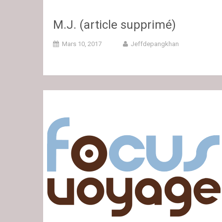
M.J. (article supprimé)
Mars 10, 2017
Jeffdepangkhan