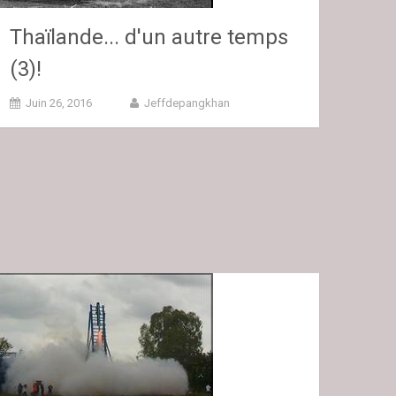
Thaïlande... d'un autre temps
(3)!
Juin 26, 2016
Jeffdepangkhan