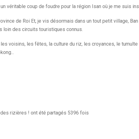
 un véritable coup de foudre pour la région Isan où je me suis ins
ince de Roi Et, je vis désormais dans un tout petit village, Ban
s loin des circuits touristiques connus.
, les voisins, les fêtes, la culture du riz, les croyances, le tumu
kong...
des rizières ! ont été partagés 5396 fois