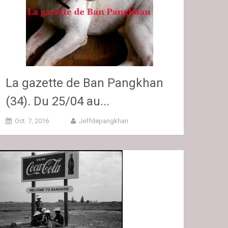
La gazette de Ban Pangkhan
(34). Du 25/04 au...
Oct. 7, 2016
Jeffdepangkhan