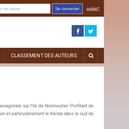
Se connecter
oublié?
CLASSEMENT DES AUTEURS
exagonale sur l'île de Noirmoutier. Profitant de
ien et particulièrement le Kérala dans le sud de