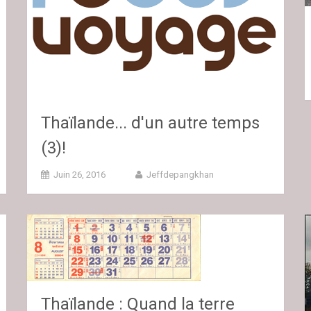
Thaïlande... d'un autre temps
(3)!
Juin 26, 2016
Jeffdepangkhan
Thaïlande : Quand la terre