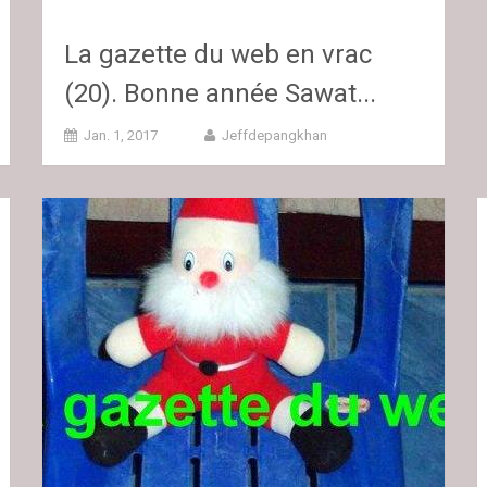
La gazette du web en vrac
(20). Bonne année Sawat...
Jan. 1, 2017
Jeffdepangkhan