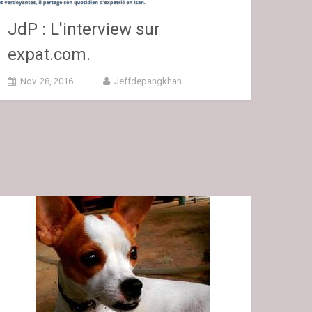
JdP : L'interview sur
expat.com.
Nov. 28, 2016
Jeffdepangkhan