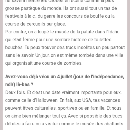
Ils savent mettre les choses en scène comme la plus
grosse pastèque du monde. Ils ont aussi tout un tas de
festivals à la c.. du genre les concours de bouffe ou la
course de cercueils sur glace.
Par contre, on a loupé le musée de la patate dans l’Idaho
qui était fermé pour une sombre histoire de toilettes
bouchés. Tu peux trouver des trucs insolites un peu partout
sans le savoir. Un jour, on est même tombés dans une ville
qui organisait une course de zombies.
Avez-vous déjà vécu un 4 juillet (jour de l’indépendance,
ndlr) là-bas ?
Deux fois. Et c’est une date vraiment importante pour eux,
comme celle d’Halloween. En fait, aux USA, tes vacances
peuvent êtres culturelles, sportives ou en famille. Et nous
on aime bien mélanger tout ça. Avec si possible des trucs
débiles à faire ou à visiter comme le musée des abattants