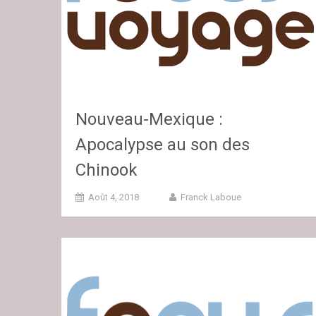
Nouveau-Mexique :
Apocalypse au son des
Chinook
Août 4, 2018
Franck Laboue