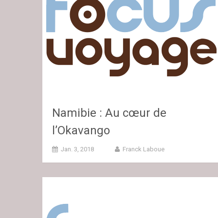
Namibie : Au cœur de
l’Okavango
Jan. 3, 2018
Franck Laboue