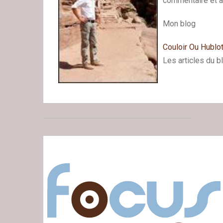
commentaire et à 
Mon blog
Couloir Ou Hublo
Les articles du b