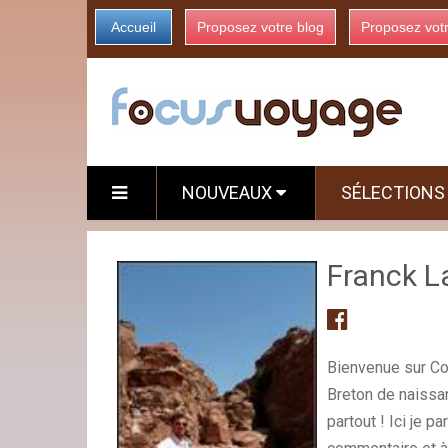
Accueil
Proposez votre blog
Proposez vot
NOUVEAUX
SÉLECTION
Franck 
Bienvenue sur Cou
Breton de naissa
partout ! Ici je 