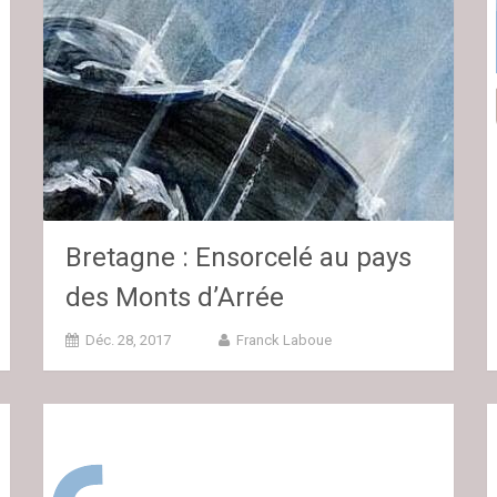
Bretagne : Ensorcelé au pays
des Monts d’Arrée
Déc. 28, 2017
Franck Laboue