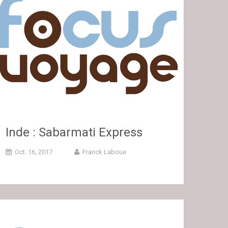
Inde : Sabarmati Express
Oct. 16, 2017
Franck Laboue