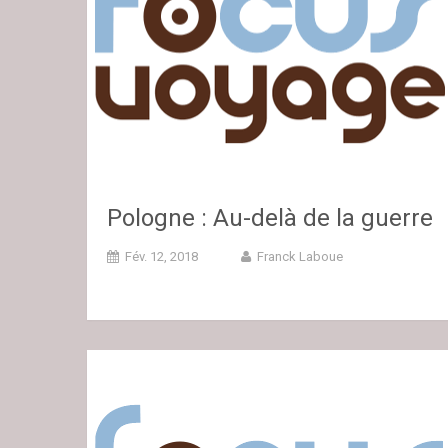
Pologne : Au-delà de la guerre
Fév. 12, 2018
Franck Laboue