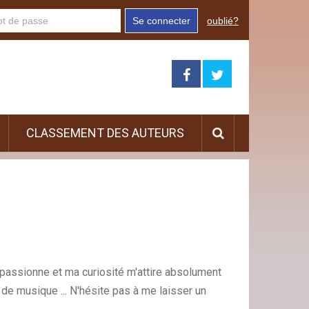
Se connecter
oublié?
CLASSEMENT DES AUTEURS
passionne et ma curiosité m'attire absolument
 de musique ... N'hésite pas à me laisser un