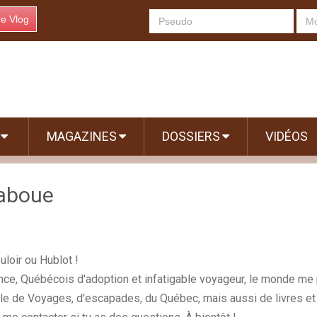
re Vlog
S
MAGAZINES
DOSSIERS
VIDÉOS
Laboue
loir ou Hublot !
nce, Québécois d'adoption et infatigable voyageur, le monde me 
parle de Voyages, d'escapades, du Québec, mais aussi de livres et