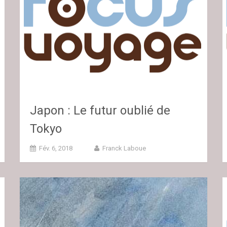
Japon : Le futur oublié de
Tokyo
Fév. 6, 2018
Franck Laboue