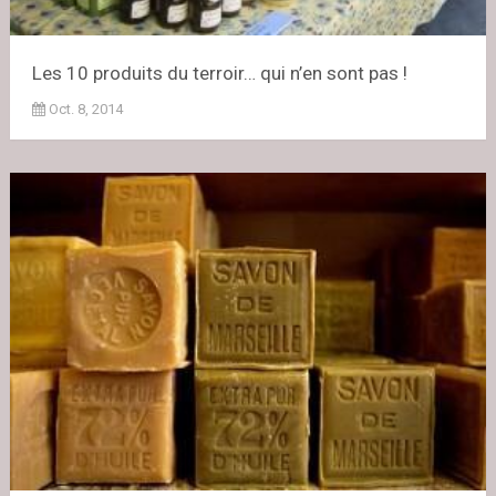
Les 10 produits du terroir… qui n’en sont pas !
Oct. 8, 2014