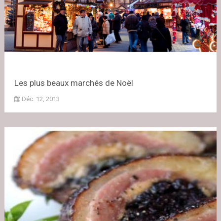
Les plus beaux marchés de Noël
Déc. 12, 2013