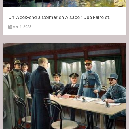
Un Week-end à Colmar en Alsace : Que Faire et...
Avr. 1, 2023