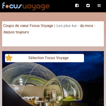
Coups de cœur Focus Voyage
|
Les plus lus
-
du mois
-
depuis toujours
Sélection Focus Voyage