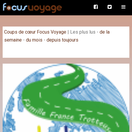
Coups de cœur Focus Voyage
|
Les plus lus
-
de la
semaine
-
du mois
-
depuis toujours