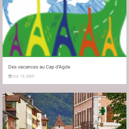
Des vacances au Cap d’Agde
Oct. 15, 2020