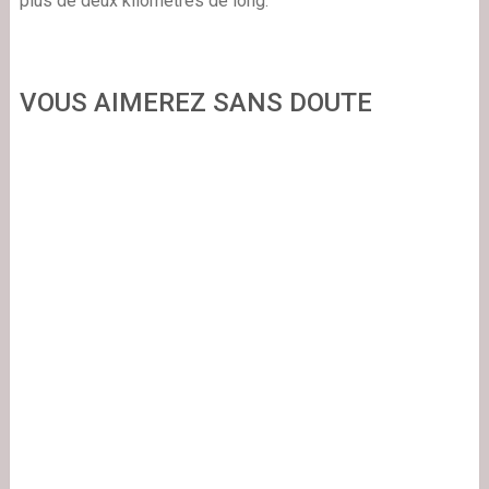
plus de deux kilomètres de long.
VOUS AIMEREZ SANS DOUTE