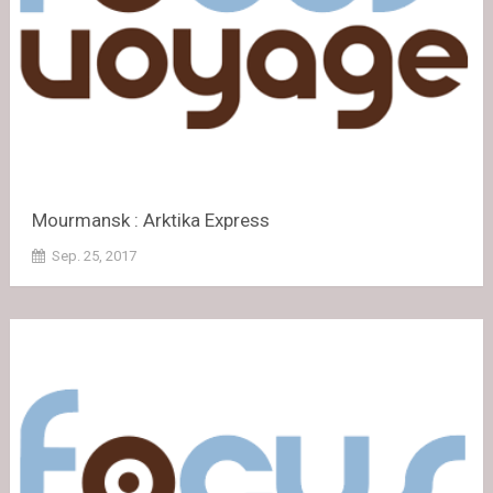
Mourmansk : Arktika Express
Sep. 25, 2017