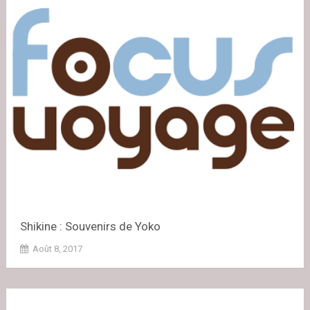
Shikine : Souvenirs de Yoko
Août 8, 2017