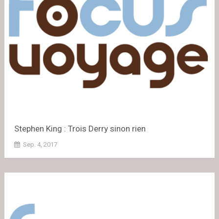
Stephen King : Trois Derry sinon rien
Sep. 4, 2017