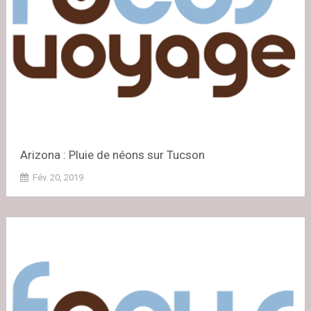
Arizona : Pluie de néons sur Tucson
Fév. 20, 2019