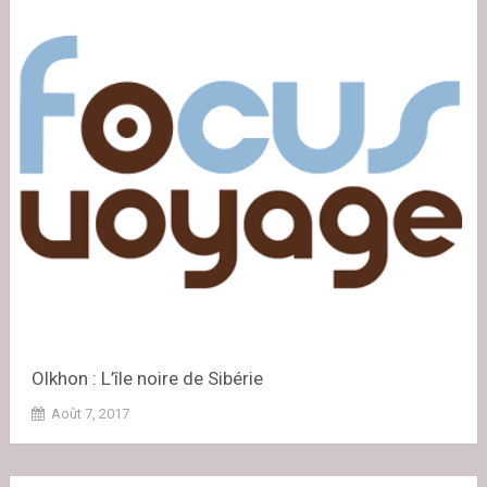
Olkhon : L’île noire de Sibérie
Août 7, 2017