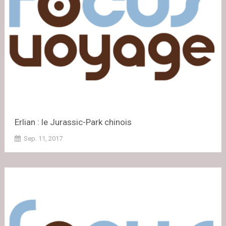
Erlian : le Jurassic-Park chinois
Sep. 11, 2017