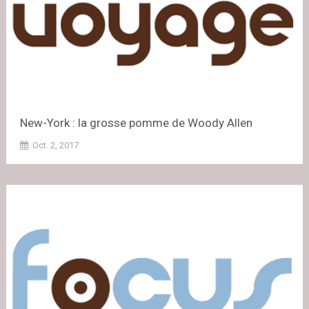
New-York : la grosse pomme de Woody Allen
Oct. 2, 2017