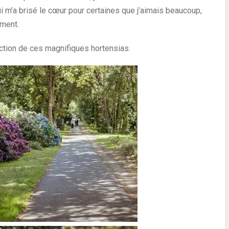
ui m’a brisé le cœur pour certaines que j’aimais beaucoup,
ement.
ction de ces magnifiques hortensias.