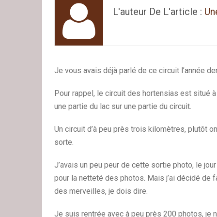
L'auteur De L'article :
Un
Je vous avais déjà parlé de ce circuit l’année de
Pour rappel, le circuit des hortensias est situé à
une partie du lac sur une partie du circuit.
Un circuit d’à peu près trois kilomètres, plutôt
sorte.
J’avais un peu peur de cette sortie photo, le jour 
pour la netteté des photos. Mais j’ai décidé de 
des merveilles, je dois dire.
Je suis rentrée avec à peu près 200 photos, je n