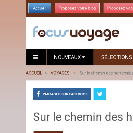
Accueil
Proposez votre blog
Proposez vot
NOUVEAUX
SÉLECTION
ACCUEIL
VOYAGES
Sur le chemin des hortensia
PARTAGER SUR FACEBOOK
Sur le chemin des h