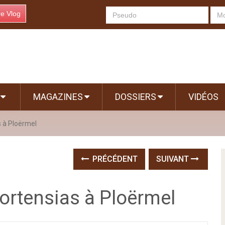
re Vlog
S
MAGAZINES
DOSSIERS
VIDÉOS
s à Ploërmel
PRÉCÉDENT
SUIVANT
ortensias à Ploërmel