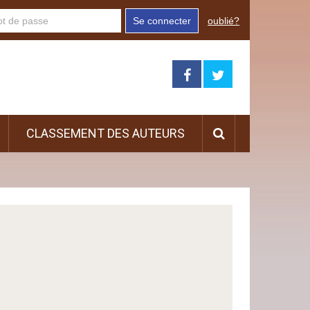
Se connecter
oublié?
CLASSEMENT DES AUTEURS