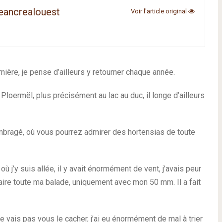
eancrealouest
Voir l'article original
rnière, je pense d’ailleurs y retourner chaque année.
 Ploermël, plus précisément au lac au duc, il longe d’ailleurs
 ombragé, où vous pourrez admirer des hortensias de toute
où j’y suis allée, il y avait énormément de vent, j’avais peur
faire toute ma balade, uniquement avec mon 50 mm. Il a fait
e vais pas vous le cacher, j’ai eu énormément de mal à trier