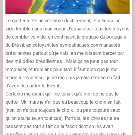
Le quitter a été un véritable déchirement, et a laissé un
vide terrible dans mon coeur. J'essaie par tous les moyens
de combler ce vide, en continuant la pratique du portugais
du Brésil, en côtoyant les sympathiques communautés
brésiliennes partout où je vais, en me laissant bercer par
des mélodies brésiliennes... Mais ça ne peut pas tout
remplacer, et trois ans plus tard, il faut bien que je me
rende à l'évidence : je ne me suis jamais remise du fait
d'avoir dû quitter le Brésil...
Certains me diront qu'il ne tenait qu'à moi de ne pas le
quitter. Ok, mais je n'ai pas eu beaucoup le choix en fait
(non, on n'a pas toujours le choix... ou pas toujours ceux
qu'on souhaite, en tout cas). Parfois, les choses ne se
passent pas tout à fait de la façon dont on les avait
planifiées, et ça oblige à devoir prendre des décisions de