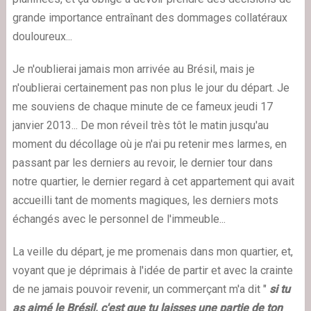
grande importance entraînant des dommages collatéraux
douloureux...
Je n'oublierai jamais mon arrivée au Brésil, mais je
n'oublierai certainement pas non plus le jour du départ. Je
me souviens de chaque minute de ce fameux jeudi 17
janvier 2013... De mon réveil très tôt le matin jusqu'au
moment du décollage où je n'ai pu retenir mes larmes, en
passant par les derniers au revoir, le dernier tour dans
notre quartier, le dernier regard à cet appartement qui avait
accueilli tant de moments magiques, les derniers mots
échangés avec le personnel de l'immeuble...
La veille du départ, je me promenais dans mon quartier, et,
voyant que je déprimais à l'idée de partir et avec la crainte
de ne jamais pouvoir revenir, un commerçant m'a dit "
si tu
as aimé le Brésil, c'est que tu laisses une partie de ton