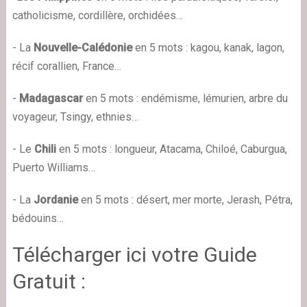
catholicisme, cordillère, orchidées…
- La
Nouvelle-Calédonie
en 5 mots : kagou, kanak, lagon,
récif corallien, France…
-
Madagascar
en 5 mots : endémisme, lémurien, arbre du
voyageur, Tsingy, ethnies…
- Le
Chili
en 5 mots : longueur, Atacama, Chiloé, Caburgua,
Puerto Williams…
- La
Jordanie
en 5 mots
: désert, mer morte, Jerash, Pétra,
bédouins…
Télécharger ici votre Guide
Gratuit :