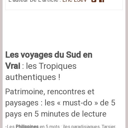
Les voyages du Sud en
Vrai
: les Tropiques
authentiques !
Patrimoine, rencontres et
paysages : les « must-do » de 5
pays en 5 minutes de lecture
-Les
Philippines
en 5 mots : îl
es paradisiaques, Tarsier,