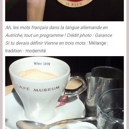
Ah, les mots français dans la langue allemande en
Autriche, tout un programme !
Crédit photo : Garance
Si tu devais définir Vienne en trois mots :
Mélange :
tradition - modernité