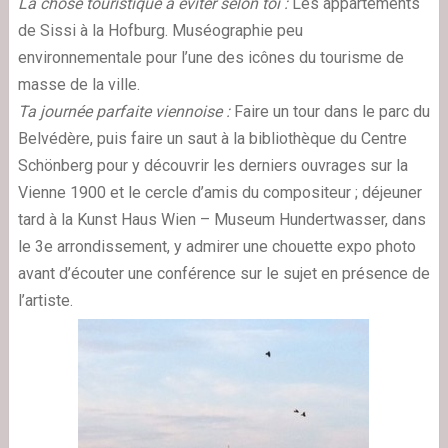
La chose touristique à éviter selon toi :
Les appartements
de Sissi à la Hofburg. Muséographie peu
environnementale pour l’une des icônes du tourisme de
masse de la ville.
Ta journée parfaite viennoise :
Faire un tour dans le parc du
Belvédère, puis faire un saut à la bibliothèque du Centre
Schönberg pour y découvrir les derniers ouvrages sur la
Vienne 1900 et le cercle d’amis du compositeur ; déjeuner
tard à la Kunst Haus Wien – Museum Hundertwasser, dans
le 3e arrondissement, y admirer une chouette expo photo
avant d’écouter une conférence sur le sujet en présence de
l’artiste.