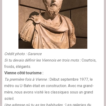
Crédit photo : Garance
Si tu devais définir les Viennois en trois mots :
Courtois,
froids, élégants.
Vienne côté tourisme :
Ta première fois à Vienne :
Début septembre 1977, le
métro ou U-Bahn était en construction. Avec ma grand-
mère, nous avons visité les classiques sous un grand
soleil.
Une adresse où tu as tes habitudes :
Les galeries du