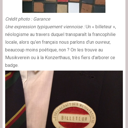
Crédit photo : Garance
Une expression typiquement viennoise :
Un « billeteur »,
néologisme au travers duquel transparaît la francophilie
locale, alors qu’en français nous parlons d’un ouvreur,
beaucoup moins poétique, non ? On les trouve au
Musikverein ou à la Konzerthaus, très fiers d’arborer ce
badge.