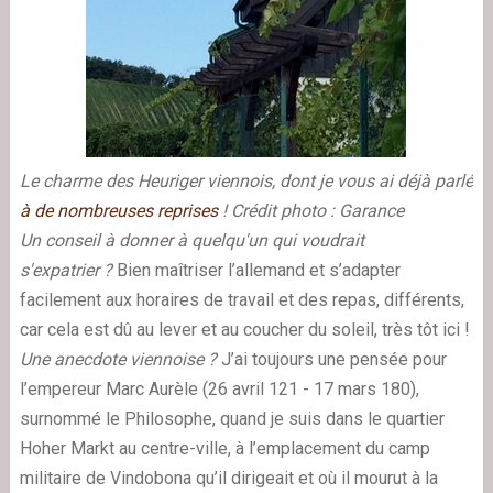
Le charme des Heuriger viennois, dont je vous ai déjà parlé
à de nombreuses reprises
!
Crédit photo : Garance
Un conseil à donner à quelqu'un qui voudrait
s'expatrier ?
Bien maîtriser l’allemand et s’adapter
facilement aux horaires de travail et des repas, différents,
car cela est dû au lever et au coucher du soleil, très tôt ici !
Une anecdote viennoise ?
J’ai toujours une pensée pour
l’empereur Marc Aurèle (26 avril 121 - 17 mars 180),
surnommé le Philosophe, quand je suis dans le quartier
Hoher Markt au centre-ville, à l’emplacement du camp
militaire de Vindobona qu’il dirigeait et où il mourut à la