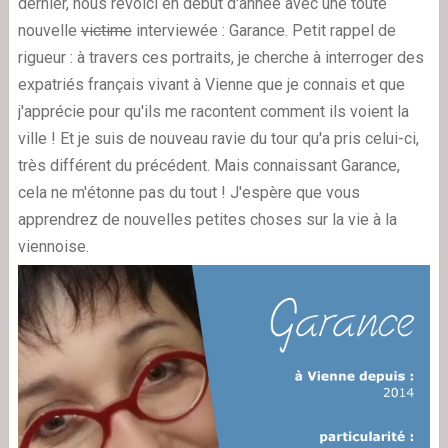
dernier, nous revoici en début d'année avec une toute
nouvelle
victime
interviewée : Garance. Petit rappel de
rigueur : à travers ces portraits, je cherche à interroger des
expatriés français vivant à Vienne que je connais et que
j'apprécie pour qu'ils me racontent comment ils voient la
ville ! Et je suis de nouveau ravie du tour qu'a pris celui-ci,
très différent du précédent. Mais connaissant Garance,
cela ne m'étonne pas du tout ! J'espère que vous
apprendrez de nouvelles petites choses sur la vie à la
viennoise.