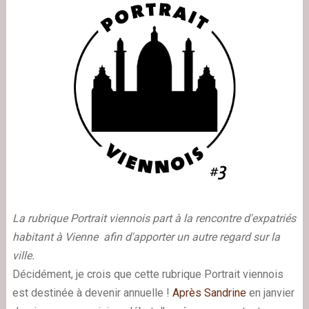
La rubrique Portrait viennois part à la rencontre d'expatriés
habitant à Vienne
afin d'apporter un autre regard sur la
ville.
Décidément, je crois que cette rubrique Portrait viennois
est destinée à devenir annuelle !
Après Sandrine
en janvier