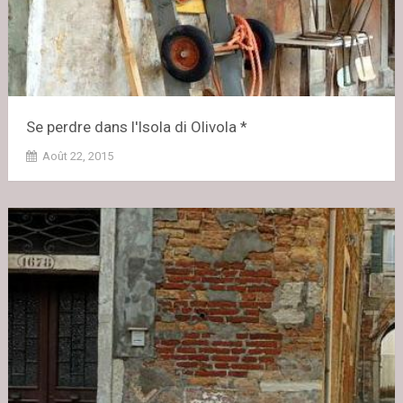
Se perdre dans l'Isola di Olivola *
Août 22, 2015