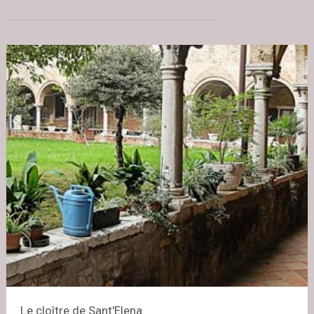
Le cloître de Sant'Elena