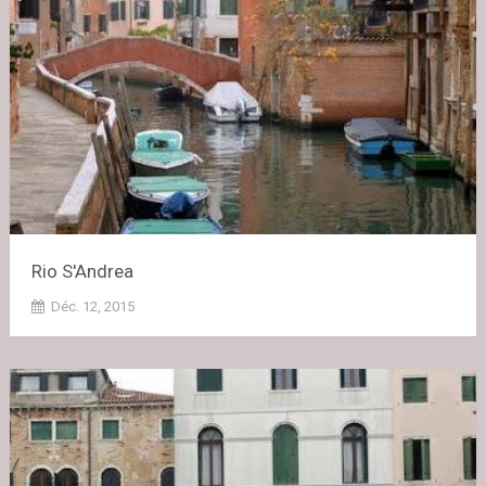
Rio S'Andrea
Déc. 12, 2015