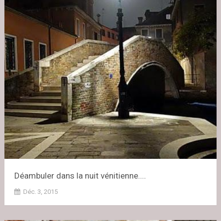
Déambuler dans la nuit vénitienne....
Déc. 3, 2015