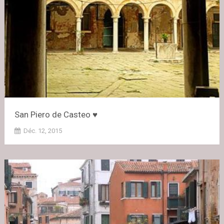
San Piero de Casteo ♥
Déc. 12, 2015