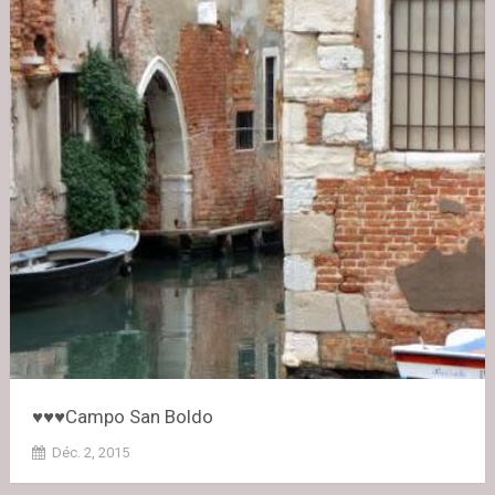
♥♥♥Campo San Boldo
Déc. 2, 2015