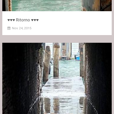
♥♥♥ Ritorno ♥♥♥
Nov. 24, 2015