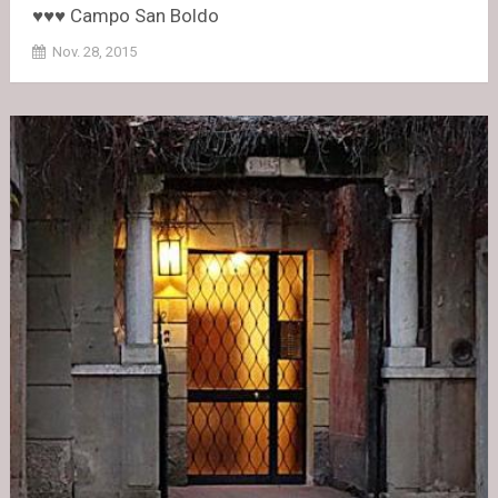
♥♥♥ Campo San Boldo
Nov. 28, 2015