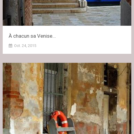
À chacun sa Venise...
Oct. 24, 2015