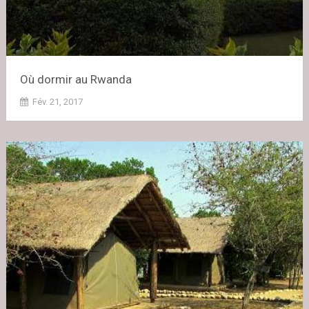
Où dormir au Rwanda
Fév. 21, 2017