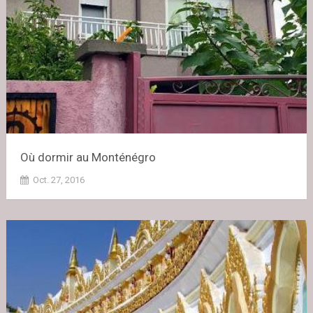
Où dormir au Monténégro
Oct. 27, 2016