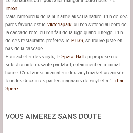
Le restaurant où il peut aller manger à toute heure ? L'
Imren
.
Mais l'amoureux de la nuit aime aussi la nature. L'un de ses
parcs favoris est le
Viktoriapark
, où l'on s'étend au bord de
la cascade l'été, où l'on fait de la luge quand il neige. L'un
de ses restaurants préférés, le
Piu39
, se trouve juste en
bas de la cascade.
Pour acheter des vinyls, le
Space Hall
qui propose une
sélection intéressante par label, notamment en minimal
house. C'est aussi un amateur des vinyl market organisés
tous les deux mois par les magasins de vinyl et à l'
Urban
Spree
.
VOUS AIMEREZ SANS DOUTE