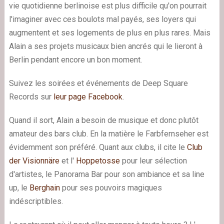
vie quotidienne berlinoise est plus difficile qu'on pourrait
l'imaginer avec ces boulots mal payés, ses loyers qui
augmentent et ses logements de plus en plus rares. Mais
Alain a ses projets musicaux bien ancrés qui le lieront à
Berlin pendant encore un bon moment.
Suivez les soirées et événements de Deep Square
Records sur
leur page Facebook
.
Quand il sort, Alain a besoin de musique et donc plutôt
amateur des bars club. En la matière le Farbfernseher est
évidemment son préféré. Quant aux clubs, il cite le
Club
der Visionnäre
et l'
Hoppetosse
pour leur sélection
d'artistes, le Panorama Bar pour son ambiance et sa line
up, le
Berghain
pour ses pouvoirs magiques
indéscriptibles.