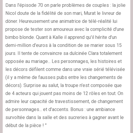
Dans l'épisode 70 on parle problèmes de couples : la jolie
Nicol doute de la fidélité de son mari, Murat le livreur de
döner. Heureusement une animatrice de télé-réalité lui
propose de tester son amoureux avec la complicité d'une
bimbo blonde. Quant à Kalle il apprend qu'il hérite d'un
demi-million d'euros à la condition de se marier sous 15
jours. Il tente de convaincre sa dulcinée Clara totalement
opposée au mariage... Les personnages, les histoires et
les décors défilent comme dans une vraie sérié télévisée
(il y a même de fausses pubs entre les changements de
décors). Surprise au salut, la troupe n'est composée que
de 4 acteurs qui jouent pas moins de 12 rôles en tout. On
admire leur capacité de travestissement, de changement
de personnages... et d'accents. Bonus : une ambiance
survoltée dans la salle et des sucreries à gagner avant le
début de la pièce ! "