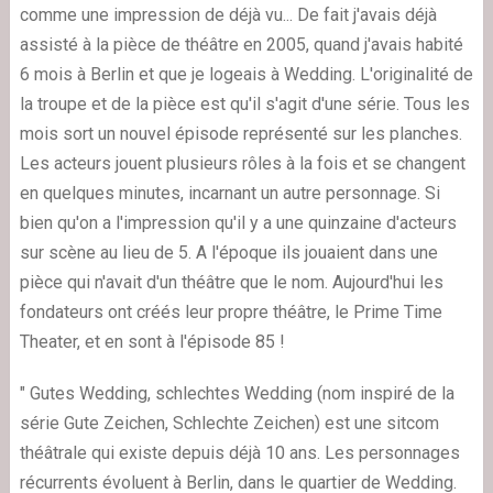
comme une impression de déjà vu... De fait j'avais déjà
assisté à la pièce de théâtre en 2005, quand j'avais habité
6 mois à Berlin et que je logeais à Wedding. L'originalité de
la troupe et de la pièce est qu'il s'agit d'une série. Tous les
mois sort un nouvel épisode représenté sur les planches.
Les acteurs jouent plusieurs rôles à la fois et se changent
en quelques minutes, incarnant un autre personnage. Si
bien qu'on a l'impression qu'il y a une quinzaine d'acteurs
sur scène au lieu de 5. A l'époque ils jouaient dans une
pièce qui n'avait d'un théâtre que le nom. Aujourd'hui les
fondateurs ont créés leur propre théâtre, le Prime Time
Theater, et en sont à l'épisode 85 !
" Gutes Wedding, schlechtes Wedding (nom inspiré de la
série Gute Zeichen, Schlechte Zeichen) est une sitcom
théâtrale qui existe depuis déjà 10 ans. Les personnages
récurrents évoluent à Berlin, dans le quartier de Wedding.