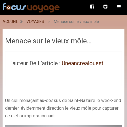
ACCUEIL
VOYAGES
Menace sur le vieux môle…
Menace sur le vieux môle…
L'auteur De L'article :
Uneancrealouest
Un ciel menaçant au-dessus de Saint-Nazaire le week-end
dernier, évidemment direction le vieux môle pour capturer
ce ciel si impressionnant….