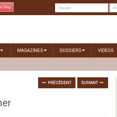
re Vlog
S
MAGAZINES
DOSSIERS
VIDÉOS
PRÉCÉDENT
SUIVANT
mer