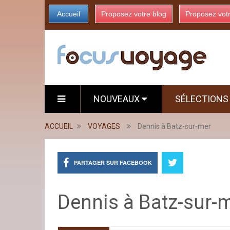
Accueil
Proposez votre blog
Proposez vot
NOUVEAUX
SÉLECTION
ACCUEIL
VOYAGES
Dennis à Batz-sur-mer
PARTAGER SUR FACEBOOK
Dennis à Batz-sur-