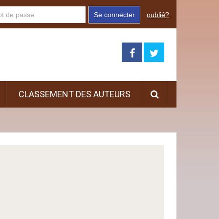
Se connecter
oublié?
CLASSEMENT DES AUTEURS