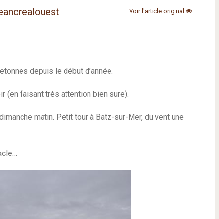
eancrealouest
Voir l'article original
retonnes depuis le début d’année.
oir
(en faisant très attention bien sure)
.
 dimanche matin.
Petit tour à Batz-sur-Mer, du vent une
acle…