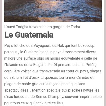
L’oued Todgha traversant les gorges de Todra
Le Guatemala
Pays fétiche des Voyageurs du Net, qui l’ont beaucoup
parcouru, le Guatemala est un pays étonnamment divers
malgré une surface plus ou moins équivalente à celle de
l’Islande ou de la Bulgarie. Forêt primaire dans le Petén,
cordillère volcanique transversale au cœur du pays, plages
de sable fin et d’eaux turquoises sur la mer Caraïbe et
plages de sable gris sur la façade pacifique, lacs
spectaculaires… Mention spéciale aux piscines naturelles
d’eau turquoise de Semuc Champey, souvenir impérissable
pour tous ceux qui ont visité ce lieu.