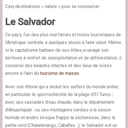
Cinq destinations « nature » pour se ressourcer
Le Salvador
Ce pays, l’un des plus mal famés et moins touristiques de
l’Amérique centrale, a quelques atouts à faire valoir. Même
si le capitalisme barbare de ses élites a ravagé son
territoire à renfort de surexploitation et de déforestation, il
conserve des beautés intactes et des lieux de loisirs
encore à l’abri du
tourisme de masse
.
Avec son littoral qui a séduit les surfers du monde entier,
en particulier le
spot
recherché de la plage d’El Tunco ;
avec ses cascades d’eau chaude, dans le département
d’Ahuachapán ; ou ses montagnes verdies à la saison
humide et arides lorsque frappe la sécheresse, dans la
partie nord (Chalatenango, Cabañas…), le Salvador est un