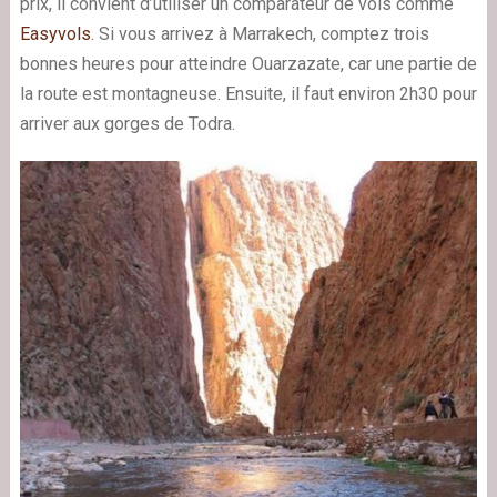
prix, il convient d’utiliser un comparateur de vols comme
Easyvols
. Si vous arrivez à Marrakech, comptez trois
bonnes heures pour atteindre Ouarzazate, car une partie de
la route est montagneuse. Ensuite, il faut environ 2h30 pour
arriver aux gorges de Todra.