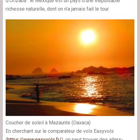
d’Orizaba : le Mexique est un pays d’une inépuisable
richesse naturelle, dont on n’a jamais fait le tour.
Coucher de soleil à Mazaunte (Oaxaca)
En cherchant sur le comparateur de vols Easyvols
(
https://www.easyvols.fr/
), on peut trouver des allers-