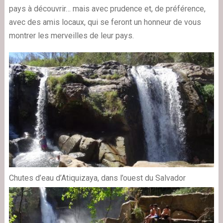
pays à découvrir… mais avec prudence et, de préférence,
avec des amis locaux, qui se feront un honneur de vous
montrer les merveilles de leur pays.
Chutes d’eau d’Atiquizaya, dans l’ouest du Salvador