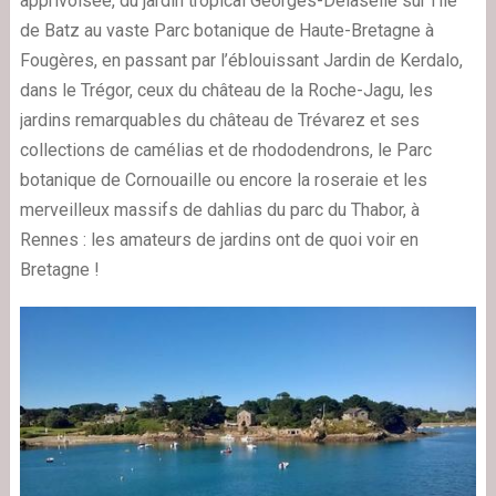
apprivoisée, du jardin tropical Georges-Delaselle sur l’île
de Batz au vaste Parc botanique de Haute-Bretagne à
Fougères, en passant par l’éblouissant Jardin de Kerdalo,
dans le Trégor, ceux du château de la Roche-Jagu, les
jardins remarquables du château de Trévarez et ses
collections de camélias et de rhododendrons, le Parc
botanique de Cornouaille ou encore la roseraie et les
merveilleux massifs de dahlias du parc du Thabor, à
Rennes : les amateurs de jardins ont de quoi voir en
Bretagne !