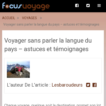
ACCUEIL
VOYAGES
Voyager sans parler la langue du pays – astuces et témoignages
Voyager sans parler la langue du
pays – astuces et témoignages
L'auteur De L'article :
Lesbaroudeurs
Chaque voyage, quelque soit la destination, promet son lot