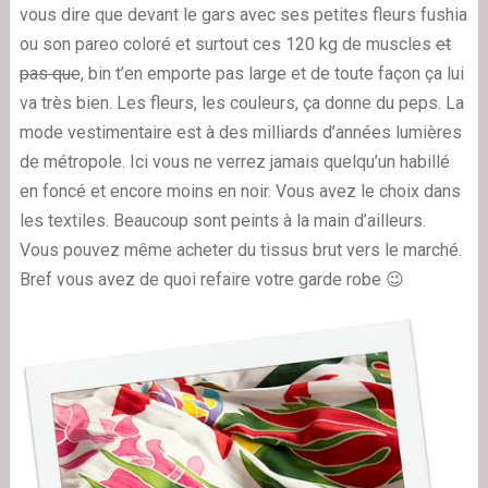
vous dire que devant le gars avec ses petites fleurs fushia
ou son pareo coloré et surtout ces 120 kg de muscles
et
pas que
, bin t’en emporte pas large et de toute façon ça lui
va très bien. Les fleurs, les couleurs, ça donne du peps. La
mode vestimentaire est à des milliards d’années lumières
de métropole. Ici vous ne verrez jamais quelqu’un habillé
en foncé et encore moins en noir. Vous avez le choix dans
les textiles. Beaucoup sont peints à la main d’ailleurs.
Vous pouvez même acheter du tissus brut vers le marché.
Bref vous avez de quoi refaire votre garde robe 😉