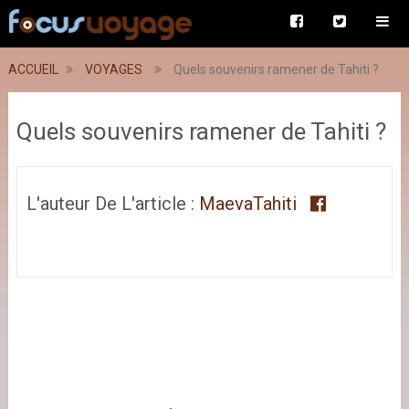
ACCUEIL
VOYAGES
Quels souvenirs ramener de Tahiti ?
Quels souvenirs ramener de Tahiti ?
L'auteur De L'article :
MaevaTahiti