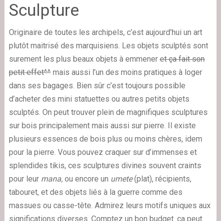
Sculpture
Originaire de toutes les archipels, c’est aujourd’hui un art
plutôt maitrisé des marquisiens. Les objets sculptés sont
surement les plus beaux objets à emmener
et ça fait son
petit effet^^
mais aussi l’un des moins pratiques à loger
dans ses bagages. Bien sûr c’est toujours possible
d’acheter des mini statuettes ou autres petits objets
sculptés. On peut trouver plein de magnifiques sculptures
sur bois principalement mais aussi sur pierre. Il existe
plusieurs essences de bois plus ou moins chères, idem
pour la pierre. Vous pouvez craquer sur d’immenses et
splendides tikis, ces sculptures divines souvent craints
pour leur
mana,
ou encore un
umete
(plat), récipients,
tabouret, et des objets liés à la guerre comme des
massues ou casse-tête. Admirez leurs motifs uniques aux
significations diverses. Comptez un bon budget. ça peut