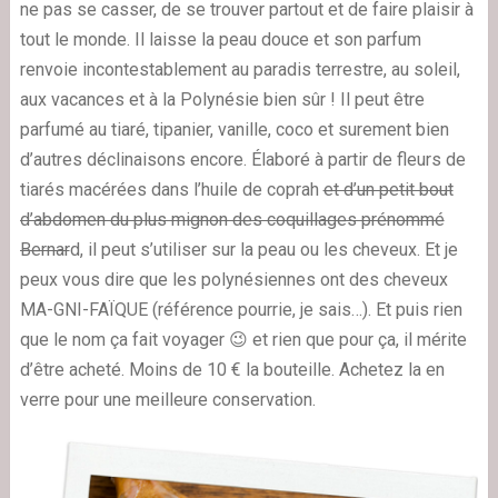
ne pas se casser, de se trouver partout et de faire plaisir à
tout le monde. Il laisse la peau douce et son parfum
renvoie incontestablement au paradis terrestre, au soleil,
aux vacances et à la Polynésie bien sûr ! Il peut être
parfumé au tiaré, tipanier, vanille, coco et surement bien
d’autres déclinaisons encore. Élaboré à partir de fleurs de
tiarés macérées dans l’huile de coprah
et d’un petit bout
d’abdomen du plus mignon des coquillages prénommé
Bernar
d, il peut s’utiliser sur la peau ou les cheveux. Et je
peux vous dire que les polynésiennes ont des cheveux
MA-GNI-FAÏQUE (référence pourrie, je sais…). Et puis rien
que le nom ça fait voyager 😉 et rien que pour ça, il mérite
d’être acheté. Moins de 10 € la bouteille. Achetez la en
verre pour une meilleure conservation.