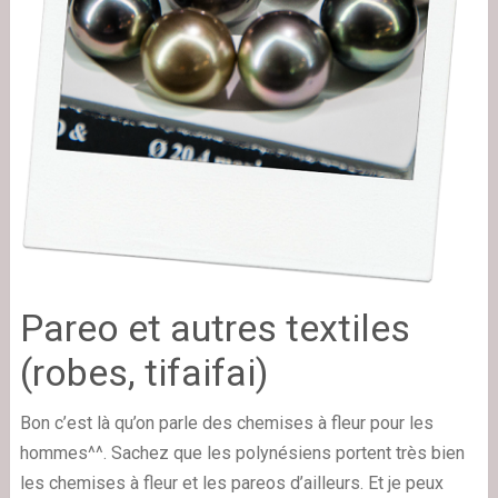
Pareo et autres textiles
(robes, tifaifai)
Bon c’est là qu’on parle des chemises à fleur pour les
hommes^^. Sachez que les polynésiens portent très bien
les chemises à fleur et les pareos d’ailleurs. Et je peux