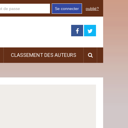
Se connecter
oublié?
CLASSEMENT DES AUTEURS