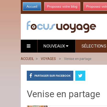
Accueil
Proposez votre blog
Proposez vot
NOUVEAUX
SÉLECTION
ACCUEIL
VOYAGES
Venise en partage
PARTAGER SUR FACEBOOK
Venise en partage