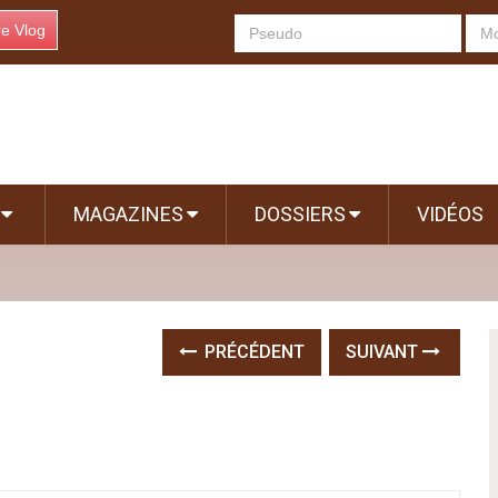
re Vlog
S
MAGAZINES
DOSSIERS
VIDÉOS
PRÉCÉDENT
SUIVANT