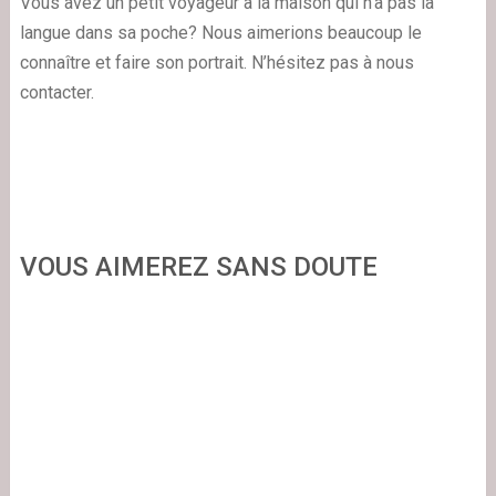
Vous avez un petit voyageur à la maison qui n’a pas la
langue dans sa poche? Nous aimerions beaucoup le
connaître et faire son portrait. N’hésitez pas à nous
contacter.
VOUS AIMEREZ SANS DOUTE