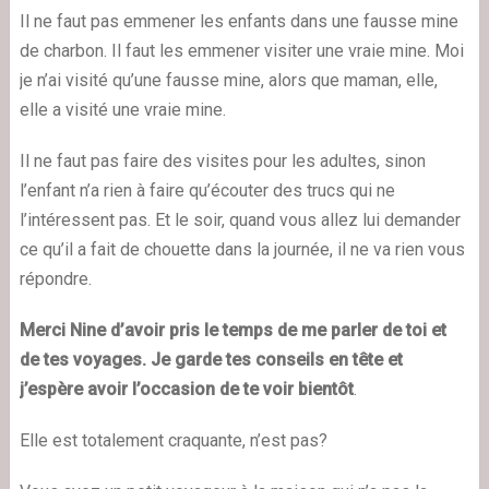
Il ne faut pas emmener les enfants dans une fausse mine
de charbon. Il faut les emmener visiter une vraie mine. Moi
je n’ai visité qu’une fausse mine, alors que maman, elle,
elle a visité une vraie mine.
Il ne faut pas faire des visites pour les adultes, sinon
l’enfant n’a rien à faire qu’écouter des trucs qui ne
l’intéressent pas. Et le soir, quand vous allez lui demander
ce qu’il a fait de chouette dans la journée, il ne va rien vous
répondre.
Merci Nine d’avoir pris le temps de me parler de toi et
de tes voyages. Je garde tes conseils en tête et
j’espère avoir l’occasion de te voir bientôt
.
Elle est totalement craquante, n’est pas?