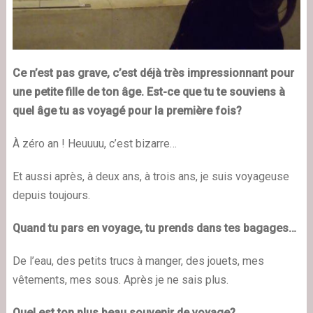
Ce n’est pas grave, c’est déjà très impressionnant pour
une petite fille de ton âge. Est-ce que tu te souviens à
quel âge tu as voyagé pour la première fois?
À zéro an ! Heuuuu, c’est bizarre…
Et aussi après, à deux ans, à trois ans, je suis voyageuse
depuis toujours
.
Quand tu pars en voyage, tu prends dans tes bagages…
De l’eau, des petits trucs à manger, des jouets, mes
vêtements, mes sous. Après je ne sais plus.
Quel est ton plus beau souvenir de voyage?