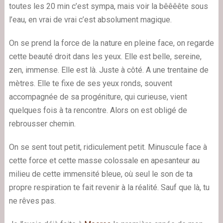
toutes les 20 min c’est sympa, mais voir la bêêêête sous
l’eau, en vrai de vrai c’est absolument magique.
On se prend la force de la nature en pleine face, on regarde
cette beauté droit dans les yeux. Elle est belle, sereine,
zen, immense. Elle est là. Juste à côté. A une trentaine de
mètres. Elle te fixe de ses yeux ronds, souvent
accompagnée de sa progéniture, qui curieuse, vient
quelques fois à ta rencontre. Alors on est obligé de
rebrousser chemin.
On se sent tout petit, ridiculement petit. Minuscule face à
cette force et cette masse colossale en apesanteur au
milieu de cette immensité bleue, où seul le son de ta
propre respiration te fait revenir à la réalité. Sauf que là, tu
ne rêves pas.