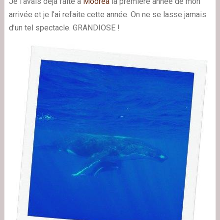
Je l’avais déjà faite à
Moorea
la première année de mon
arrivée et je l’ai refaite cette année. On ne se lasse jamais
d’un tel spectacle. GRANDIOSE !