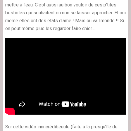
mettre à l’eau. C’est aussi au bon vouloir de ces p’tites
bestioles qui souhaitent ou non se laisser approcher. Et oui
même elles ont des états d’âme ! Mais où va l’monde !! Si
on peut même plus les regarder
faire chier
….
Sur cette vidéo innncrédibeuule (faite à la presqu’île de