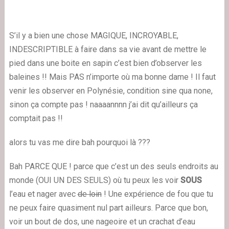
S’il y a bien une chose MAGIQUE, INCROYABLE,
INDESCRIPTIBLE à faire dans sa vie avant de mettre le
pied dans une boite en sapin c’est bien d’observer les
baleines !! Mais PAS n’importe où ma bonne dame ! Il faut
venir les observer en Polynésie, condition sine qua none,
sinon ça compte pas ! naaaannnn j’ai dit qu’ailleurs ça
comptait pas !!
alors tu vas me dire bah pourquoi là ???
Bah PARCE QUE ! parce que c’est un des seuls endroits au
monde (OUI UN DES SEULS) où tu peux les voir
SOUS
l’eau et nager avec
de loin
! Une expérience de fou que tu
ne peux faire quasiment nul part ailleurs. Parce que bon,
voir un bout de dos, une nageoire et un crachat d’eau