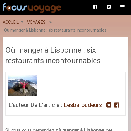
ACCUEIL
VOYAGES
Où manger à Lisbonne : six restaurants incontournables
Où manger à Lisbonne : six
restaurants incontournables
L'auteur De L'article :
Lesbaroudeurs
Si vous vous demandez
où manger à Lisbonne
, cet