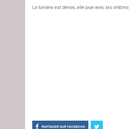
La lumière est dense, elle joue avec les ombr
PARTAGER SUR FACEBOOK