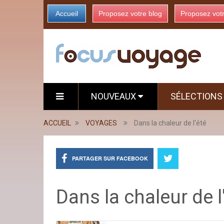
Accueil
Proposez votre blog
Proposez vot
NOUVEAUX
SÉLECTION
ACCUEIL
VOYAGES
Dans la chaleur de l'été
PARTAGER SUR FACEBOOK
Dans la chaleur de l