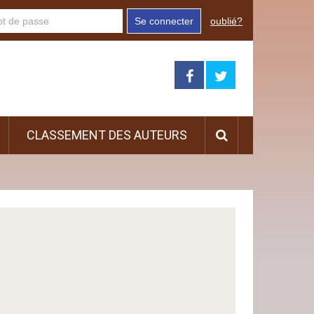
Se connecter
oublié?
CLASSEMENT DES AUTEURS