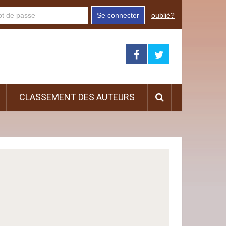
Se connecter
oublié?
CLASSEMENT DES AUTEURS