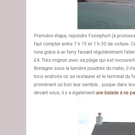
Première étape, rejoindre Fionnphort (à prononc
faut compter entre 1 h 15 et 1 h 30 de voiture. Ce
Iona grâce à un ferry faisant régulièrement l'all
£4. Très mignon avec sa plage qui est recouverte
Bretagne sous la lumière poudrée du matin, il n'e
trois endroits où se restaurer et le terminal du 
promènent où bon leur semble... jusque dans les
devant vous, il y a également
une balade à ne p