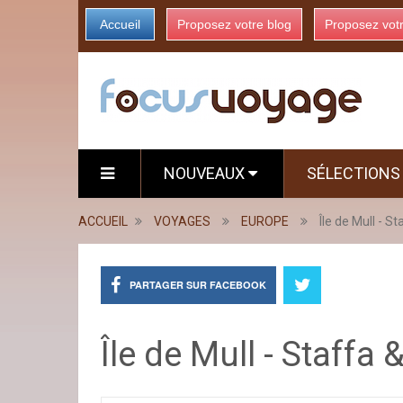
Accueil
Proposez votre blog
Proposez vot
NOUVEAUX
SÉLECTION
ACCUEIL
VOYAGES
EUROPE
Île de Mull - S
PARTAGER SUR FACEBOOK
Île de Mull - Staffa 