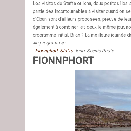
Les visites de Staffa et Iona, deux petites îles 
partie des incontournables à visiter quand on se
d'Oban sont d'ailleurs proposées, preuve de le
également à combiner les deux le même jour, n
programme initial. Bilan ? La meilleure journée d
Au programme :
-
Fionnphort
-
Staffa
- Iona
- Scenic Route
FIONNPHORT