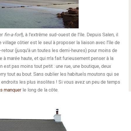
er
fin-a-fort
), à l'extrême sud-ouest de l'île. Depuis Salen, il
 village côtier est le seul à proposer la liaison avec l'île de
er-retour (jusqu'à un toutes les demi-heures) pour moins de
 à marée haute, et qui m'a fait furieusement penser à la
n est pas moins tout petit : une rue, une boutique, deux
ferry tout au bout. Sans oublier les habituels moutons qui se
 endroits les plus insolites ! Si vous avez un peu de temps
as manquer
le long de la côte.