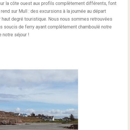
sur la côte ouest aux profils complètement différents, font
 rend sur Mull : des excursions à la journée au départ
ur haut degré touristique. Nous nous sommes retrouvées
os soucis de ferry ayant complètement chamboulé notre
e notre séjour !