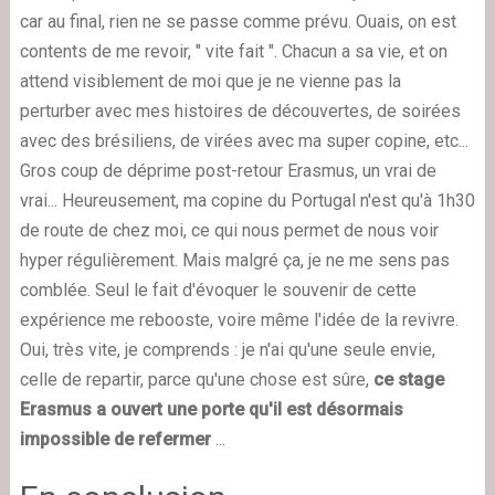
car au final, rien ne se passe comme prévu. Ouais, on est
contents de me revoir, " vite fait ". Chacun a sa vie, et on
attend visiblement de moi que je ne vienne pas la
perturber avec mes histoires de découvertes, de soirées
avec des brésiliens, de virées avec ma super copine, etc...
Gros coup de déprime post-retour Erasmus, un vrai de
vrai... Heureusement, ma copine du Portugal n'est qu'à 1h30
de route de chez moi, ce qui nous permet de nous voir
hyper régulièrement. Mais malgré ça, je ne me sens pas
comblée. Seul le fait d'évoquer le souvenir de cette
expérience me rebooste, voire même l'idée de la revivre.
Oui, très vite, je comprends : je n'ai qu'une seule envie,
celle de repartir, parce qu'une chose est sûre,
ce stage
Erasmus a ouvert une porte qu'il est désormais
impossible de refermer
...