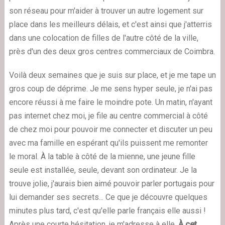
son réseau pour m'aider à trouver un autre logement sur
place dans les meilleurs délais, et c'est ainsi que j'atterris
dans une colocation de filles de l'autre côté de la ville,
près d'un des deux gros centres commerciaux de Coimbra.
Voilà deux semaines que je suis sur place, et je me tape un
gros coup de déprime. Je me sens hyper seule, je n'ai pas
encore réussi à me faire le moindre pote. Un matin, n'ayant
pas internet chez moi, je file au centre commercial à côté
de chez moi pour pouvoir me connecter et discuter un peu
avec ma famille en espérant qu'ils puissent me remonter
le moral. À la table à côté de la mienne, une jeune fille
seule est installée, seule, devant son ordinateur. Je la
trouve jolie, j'aurais bien aimé pouvoir parler portugais pour
lui demander ses secrets... Ce que je découvre quelques
minutes plus tard, c'est qu'elle parle français elle aussi !
Après une courte hésitation, je m'adresse à elle.
À cet