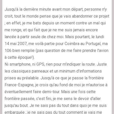
Jusqu'à la dernière minute avant mon départ, personne n'y
croit, tout le monde pense que je vais abandonner ce projet
; en effet, je me bats depuis un moment contre un mal qui
me ronge, et qui fait que je ne me suis jamais encore
lancée à partir seule de chez moi. Mais pourtant, le lundi
14 mai 2007, me voilà partie pour Coimbra au Portugal, ma
106 bien remplie (pas question de me faire prendre l'avion
à cette époque!).
Ni smartphone, ni GPS, rien pour m'indiquer la route. Juste
les classiques panneaux et un minimum d'informations
prises au préalable. Jusqu'à ce que je passe la frontière
France-Espagne, je crois qu'au fond de moi je m'autorise à
éventuellement faire demi-tour. Mais une fois cette
frontière passée, c'est fini, je me sens le devoir d'aller
jusqu'au bout. Je ne sais pas du tout dans quoi je me suis
embarquée ; je ne sais pas du tout comment je vais me