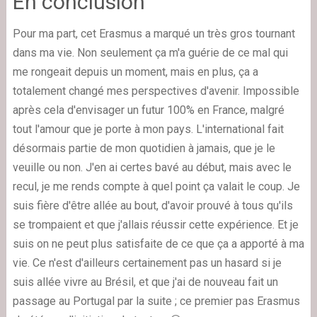
En conclusion
Pour ma part, cet Erasmus a marqué un très gros tournant
dans ma vie. Non seulement ça m'a guérie de ce mal qui
me rongeait depuis un moment, mais en plus, ça a
totalement changé mes perspectives d'avenir. Impossible
après cela d'envisager un futur 100% en France, malgré
tout l'amour que je porte à mon pays. L'international fait
désormais partie de mon quotidien à jamais, que je le
veuille ou non. J'en ai certes bavé au début, mais avec le
recul, je me rends compte à quel point ça valait le coup. Je
suis fière d'être allée au bout, d'avoir prouvé à tous qu'ils
se trompaient et que j'allais réussir cette expérience. Et je
suis on ne peut plus satisfaite de ce que ça a apporté à ma
vie. Ce n'est d'ailleurs certainement pas un hasard si je
suis allée vivre au Brésil, et que j'ai de nouveau fait un
passage au Portugal par la suite ; ce premier pas Erasmus