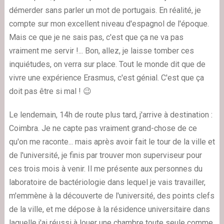
démerder sans parler un mot de portugais. En réalité, je
compte sur mon excellent niveau d'espagnol de l'époque.
Mais ce que je ne sais pas, c'est que ça ne va pas
vraiment me servir !... Bon, allez, je laisse tomber ces
inquiétudes, on verra sur place. Tout le monde dit que de
vivre une expérience Erasmus, c'est génial. C'est que ça
doit pas être si mal ! 😉
Le lendemain, 14h de route plus tard, j'arrive à destination :
Coimbra. Je ne capte pas vraiment grand-chose de ce
qu'on me raconte... mais après avoir fait le tour de la ville et
de l'université, je finis par trouver mon superviseur pour
ces trois mois à venir. Il me présente aux personnes du
laboratoire de bactériologie dans lequel je vais travailler,
m'emmène à la découverte de l'université, des points clefs
de la ville, et me dépose à la résidence universitaire dans
laquelle j'ai réussi à louer une chambre toute seule comme