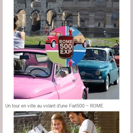
Un tour en ville au volant d’une Fiat500 – ROME