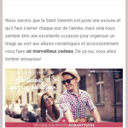
Nous savons que
la
Saint Valentin
est juste une excuse
et
qu’il faut s’
aimer
chaque jour
de l’année
,
mais cela nous
semble être
une excellente occasion
pour organiser
un
tirage au sort
aux allures
romantiques
et accessoirement
vous faire
un merveilleux
cadeau
.
De ça oui, vous
allez
tomber amoureux!