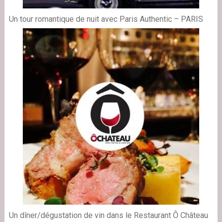
Un tour romantique de nuit avec Paris Authentic – PARIS
Un dîner/dégustation de vin dans le Restaurant Ô Château