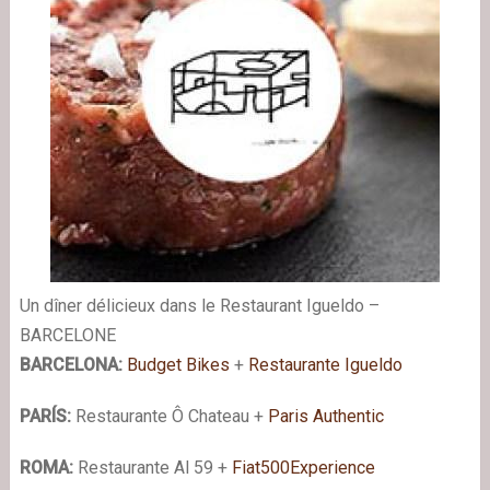
Un dîner délicieux dans le Restaurant Igueldo –
BARCELONE
BARCELONA:
Budget Bikes
+
Restaurante Igueldo
PARÍS:
Restaurante Ô Chateau +
Paris Authentic
ROMA:
Restaurante Al 59 +
Fiat500Experience