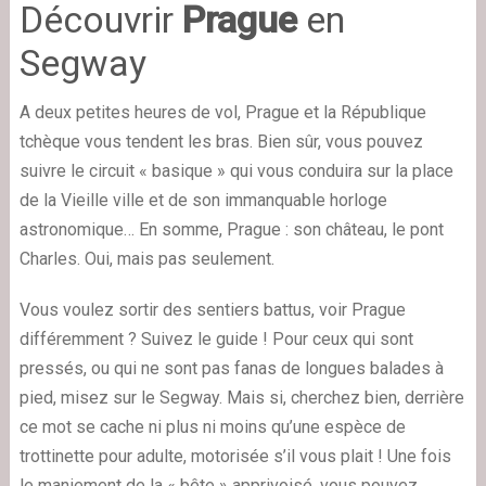
Découvrir
Prague
en
Segway
A deux petites heures de vol, Prague et la République
tchèque vous tendent les bras. Bien sûr, vous pouvez
suivre le circuit « basique » qui vous conduira sur la place
de la Vieille ville et de son immanquable horloge
astronomique… En somme, Prague : son château, le pont
Charles. Oui, mais pas seulement.
Vous voulez sortir des sentiers battus, voir Prague
différemment ? Suivez le guide ! Pour ceux qui sont
pressés, ou qui ne sont pas fanas de longues balades à
pied, misez sur le Segway. Mais si, cherchez bien, derrière
ce mot se cache ni plus ni moins qu’une espèce de
trottinette pour adulte, motorisée s’il vous plait ! Une fois
le maniement de la « bête » apprivoisé, vous pouvez