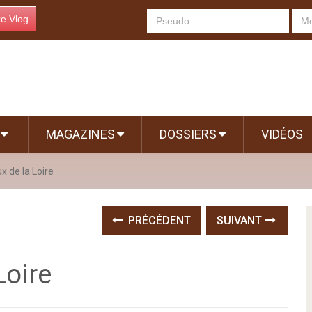
re Vlog
S
MAGAZINES
DOSSIERS
VIDÉOS
x de la Loire
PRÉCÉDENT
SUIVANT
Loire