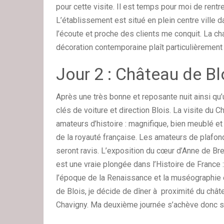
pour cette visite. Il est temps pour moi de rentrer
L’établissement est situé en plein centre ville d
l’écoute et proche des clients me conquit. La 
décoration contemporaine plaît particulièrement à
Jour 2 : Château de Bl
Après une très bonne et reposante nuit ainsi qu’
clés de voiture et direction Blois. La visite du 
amateurs d’histoire : magnifique, bien meublé et
de la royauté française. Les amateurs de plafon
seront ravis. L’exposition du cœur d’Anne de Br
est une vraie plongée dans l’Histoire de France 
l’époque de la Renaissance et la muséographie e
de Blois, je décide de dîner à proximité du chât
Chavigny. Ma deuxième journée s’achève donc su