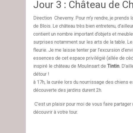
Jour 3 : Château de C
Direction Cheverny. Pour m’y rendre, je prends 
de Blois. Le château très bien entretenu, d’aille
contient un nombre important d’objets et meuble
surprises notamment sur les arts de la table. L
fleurie. Je me laisse tenter par l’excursion d’e
essences de cet espace privilégié (allée de cèdre
inspiré le château de Moulinsart de
Tintin
. D’ail
détour ! Rendez-vous
à 17h, la curée lors du nourrissage des chiens e
découverte des jardins durent 2h.
C’est un plaisir pour moi de vous faire partage
découvrir à votre tour.
Paul, vot