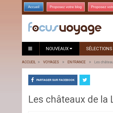
Accueil
Proposez votre blog
Proposez vot
NOUVEAUX
SÉLECTION
ACCUEIL
VOYAGES
EN FRANCE
Les château
PARTAGER SUR FACEBOOK
Les châteaux de la 