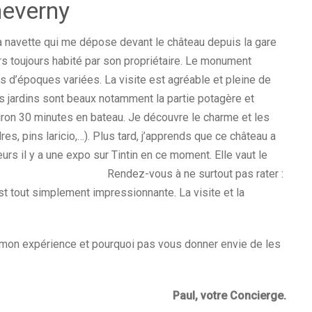
heverny
la navette qui me dépose devant le château depuis la gare
urs toujours habité par son propriétaire. Le monument
s d’époques variées. La visite est agréable et pleine de
es jardins sont beaux notamment la partie potagère et
nviron 30 minutes en bateau. Je découvre le charme et les
s, pins laricio,…). Plus tard, j’apprends que ce château a
leurs il y a une expo sur Tintin en ce moment. Elle vaut le
 à ne surtout pas rater :
st tout simplement impressionnante. La visite et la
r mon expérience et pourquoi pas vous donner envie de les
re Concierge.