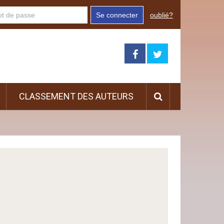
Se connecter
oublié?
CLASSEMENT DES AUTEURS