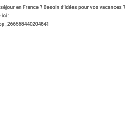
séjour en France ? Besoin d’idées pour vos vacances ?
ici :
app_266568440204841