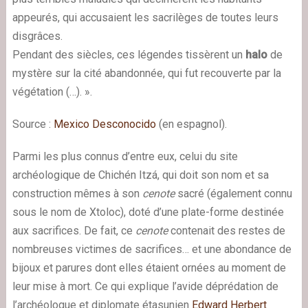
appeurés, qui accusaient les sacrilèges de toutes leurs
disgrâces.
Pendant des siècles, ces légendes tissèrent un
halo
de
mystère sur la cité abandonnée, qui fut recouverte par la
végétation (…). ».
Source :
Mexico Desconocido
(en espagnol).
Parmi les plus connus d’entre eux, celui du site
archéologique de Chichén Itzá, qui doit son nom et sa
construction mêmes à son
cenote
sacré (également connu
sous le nom de Xtoloc), doté d’une plate-forme destinée
aux sacrifices. De fait, ce
cenote
contenait des restes de
nombreuses victimes de sacrifices… et une abondance de
bijoux et parures dont elles étaient ornées au moment de
leur mise à mort. Ce qui explique l’avide déprédation de
l’archéologue et diplomate étasunien
Edward Herbert