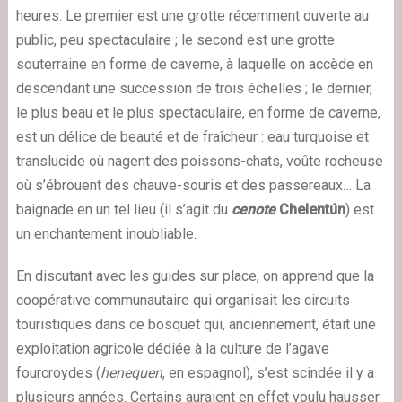
heures. Le premier est une grotte récemment ouverte au
public, peu spectaculaire ; le second est une grotte
souterraine en forme de caverne, à laquelle on accède en
descendant une succession de trois échelles ; le dernier,
le plus beau et le plus spectaculaire, en forme de caverne,
est un délice de beauté et de fraîcheur : eau turquoise et
translucide où nagent des poissons-chats, voûte rocheuse
où s’ébrouent des chauve-souris et des passereaux… La
baignade en un tel lieu (il s’agit du
cenote
Chelentún
) est
un enchantement inoubliable.
En discutant avec les guides sur place, on apprend que la
coopérative communautaire qui organisait les circuits
touristiques dans ce bosquet qui, anciennement, était une
exploitation agricole dédiée à la culture de l’agave
fourcroydes (
henequen
, en espagnol), s’est scindée il y a
plusieurs années. Certains auraient en effet voulu hausser