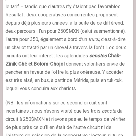
le tarif – tandis que d’autres n’y étaient pas favorables.
Résultat : deux coopératives concurrentes proposent
depuis déjà plusieurs années, à la suite de ce différend,
deux parcours : l’un pour 250$MXN (celui susmentionné),
l’autre pour 350, également à bord d’un
truck
, c’est-à-dire
un chariot tracté par un cheval à travers la forêt. Les deux
circuits ont leur intérêt : les splendides
cenotes
Chak-
Zinik-Ché et Bolom-Chojol
donnent volontiers envie de
pencher en faveur de l’offre la plus onéreuse. Y accéder
est très aisé, en bus, à partir de Mérida, puis en tuk-tuk,
lequel vous conduira aux chariots.
(NB : les informations sur ce second circuit sont
incertaines : nous n’avons visité que les trois
cenote
du
circuit à 250$MXN et n’avons pas eu le temps de vérifier
de plus près ce qu’il en était de l’autre circuit ni de
l’histoire de scission de la coopérative : lecteur, si tu en