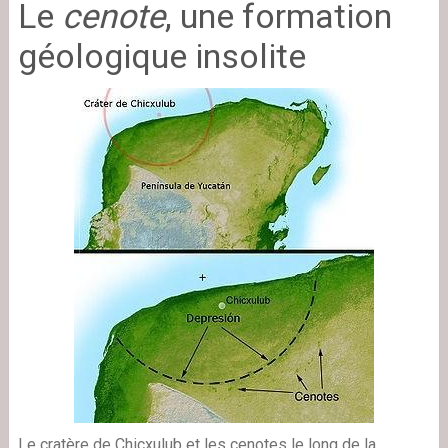
Le
cenote
, une formation
géologique insolite
Le cratère de Chicxulub et les cenotes le long de la