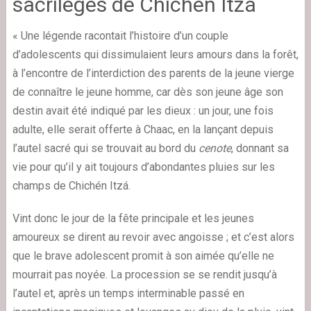
sacrilèges de Chichén Itzá
« Une légende racontait l’histoire d’un couple
d’adolescents qui dissimulaient leurs amours dans la forêt,
à l’encontre de l’interdiction des parents de la jeune vierge
de connaître le jeune homme, car dès son jeune âge son
destin avait été indiqué par les dieux : un jour, une fois
adulte, elle serait offerte à Chaac, en la lançant depuis
l’autel sacré qui se trouvait au bord du
cenote
, donnant sa
vie pour qu’il y ait toujours d’abondantes pluies sur les
champs de Chichén Itzá.
Vint donc le jour de la fête principale et les jeunes
amoureux se dirent au revoir avec angoisse ; et c’est alors
que le brave adolescent promit à son aimée qu’elle ne
mourrait pas noyée. La procession se se rendit jusqu’à
l’autel et, après un temps interminable passé en