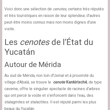
Voici donc une sélection de
cenotes
, certains très réputés
et très touristiques en raison de leur splendeur, d’autres
peut-être moins connus mais non moins dignes d’une
visite..
Les
cenotes
de l’État du
Yucatán
Autour de Mérida
Au sud de Mérida, non loin d’Uxmal et à proximité du
village d’Abalá, se trouve le
cenote
Kankirixché
, de type
caverne, offre le singulier spectacle de racines d’arbres
qui ont percé la voûte et s’enfoncent dans l’eau, des
stalagmites et stalactites. Il est réputé parmi les plus
beaux du Yucatán.