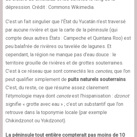
dépression. Crédit : Commons Wikimedia.
C’est un fait singulier que l’État du Yucatán n’est traversé
par aucune rivière et que la carte de la péninsule (qui
compte deux autres États : Campeche et Quintana Roo) est
peu balafrée de rivières ou tavelée de lagunes. Et
cependant, la région ne manque pas d’eau douce : le
territoire grouille de rivières et de grottes souterraines.
C’est à ce réseau que sont connectés les
cenotes
, que l’on
peut qualifier simplement de
puits naturels souterrains
.
C’est, du reste, ce que résume assez clairement
l’étymologie maya dont
cenote
est l’hispanisation :
dzonot
signifie « grotte avec eau » ; c’est un substantif que l’on
retrouve dans la toponymie locale (par exemple
Chikindzonot ou Yokdzonot).
La péninsule tout entière compterait pas moins de 10