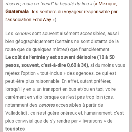
réserve, mais en “vend” la beauté du lieu »
(
« Mexique,
Guatemala
: les sentiers du voyageur responsable par
l’association EchoWay »
).
Les
cenotes
sont souvent aisément accessibles, aussi
bien géographiquement (certains ne sont distants de la
route que de quelques mètres) que financièrement.
Le coût de l’entrée y est souvent dérisoire (10 à 50
pesos, souvent, c’est-à-dire 0,60 à 3€)
, si du moins vous
rejetez l’option « tout-inclus » des agences, ce qui est
peut-être plus raisonnable. En effet, autant préférer,
lorsqu’il y en a, un transport en bus et/ou en taxi, voire
carrément en vélo lorsque ce n’est pas trop loin (cas,
notamment des
cenotes
accessibles à partir de
Valladolid) ; ce n’est guère onéreux et, humainement, c’est
plus convivial que de s’y rendre par « livraisons » de
touristes
.