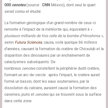
000
cenotes
(source :
CNN
México), dont seul le quart
serait connu et étudié.
La formation géologique d’un grand nombre de ceux-ci
remonte à l’impact de la météorite qui, équivalant à
«
plusieurs milliards de fois celle de la bombe d’Hiroshima »
,
selon
Futura Sciences
,
causa, voilà quelque 66 millions
d’années, causant la formation du cratère de Chicxulub et la
disparition des dinosaures par un enchaînement de
cataclysmes subséquents. De
nombreux
cenotes
constellent la périphérie dudit cratère,
formant un arc-de-cercle : après l’impact, le cratère aurait
formé un bassin, dont les eaux souterraines, par la
dissolution du calcaire, auraient causé la formation des
cavernes, puits et
cenotes
qui se trouvent sous la surface
dans cette zone.