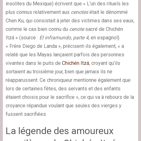
insolites du Mexique) écrivent que « L’un des rituels les
plus connus relativement aux
cenotes
était le dénommé
Chen Ku, qui consistait à jeter des victimes dans ses eaux,
comme le cas bien connu du
cenote
sacré de Chichén
Itzá » (source :
El inframundo, parte 4
, en espagnol).
« Frère Diego de Landa », précisent-ils également, « a
relaté que les Mayas lançaient parfois des personnes
vivantes dans le puits de
Chichén Itzá
, croyant qu’ils
sortaient au troisième jour, bien que jamais ils ne
réapparussent. Ce chroniqueur mentionne également que
lors de certaines fêtes, des servants et des enfants
étaient choisis pour le sacrifice », ce qui va à rebours de la
croyance répandue voulant que seules des vierges y
fussent sacrifiées.
La légende des amoureux