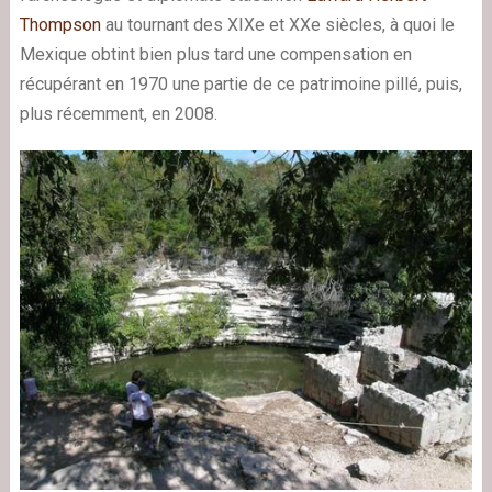
Thompson
au tournant des XIXe et XXe siècles, à quoi le
Mexique obtint bien plus tard une compensation en
récupérant en 1970 une partie de ce patrimoine pillé, puis,
plus récemment, en 2008.