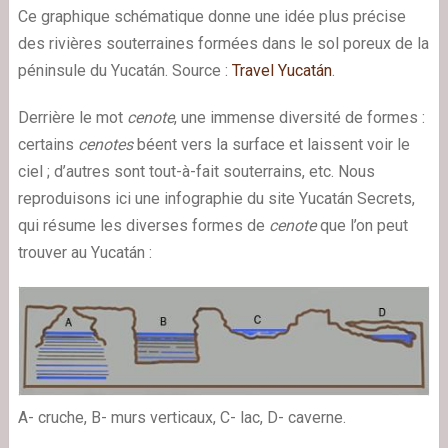
Ce graphique schématique donne une idée plus précise
des rivières souterraines formées dans le sol poreux de la
péninsule du Yucatán. Source :
Travel Yucatán
.
Derrière le mot
cenote
, une immense diversité de formes :
certains
cenotes
béent vers la surface et laissent voir le
ciel ; d’autres sont tout-à-fait souterrains, etc. Nous
reproduisons ici une infographie du site Yucatán Secrets,
qui résume les diverses formes de
cenote
que l’on peut
trouver au Yucatán :
A- cruche, B- murs verticaux, C- lac, D- caverne.