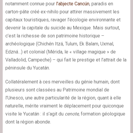
notamment connue pour
l’abjecte Cancún
, paradis en
carton-pâte créé ex-nihilo pour attirer massivement les
capitaux touristiques, ravager l’écologie environnante et
devenir la capitale du suicide au Mexique. Mais surtout,
c’est la richesse de son patrimoine historique –
archéologique (Chichén Itzá, Tulum, Ek Balam, Uxmal,
Edzná…) et colonial (Mérida, le « village magique » de
Valladolid, Campeche) – qui fait le prestige et l’attrait de la
péninsule du Yucatán.
Collatéralement à ces merveilles du génie humain, dont
plusieurs sont classées au Patrimoine mondial de
l’Unesco, une autre particularité de la région, quant à elle
naturelle, mérite vraiment le déplacement pour quiconque
visite le Yucatán : il s’agit du
cenote
, formation géologique
dont la région abonde.