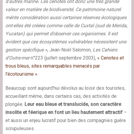
d’autres marine. Les cenotes ont donc une très grande
valeur en matière de biodiversité. Ce patrimoine naturel
mérite considération aussi certaines réserves écologiques
ont-elles été créées comme celle de Cuxtal (sud de Merida,
Yucatan) qui permet d’observer ces organismes. Il est
évident que ces écosystèmes vulnérables nécessitent une
gestion spécifique »
, Jean-Noël Salomon,
Les Cahiers
d’Outre-mer
n°223 (juillet-septembre 2003),
« Cenotes et
trous bleus, sites remarquables menacés par
l’écotourisme »
.
Beaucoup sont aujourd’hui dévolus au loisir des touristes,
accueillant même, dans certains cas, des activités de
plongée.
Leur eau bleue et translucide, son caractère
insolite et féerique en font un lieu hautement attractif
–
et aussi un enjeu lucratif pour bien des compagnies guère
scrupuleuses.