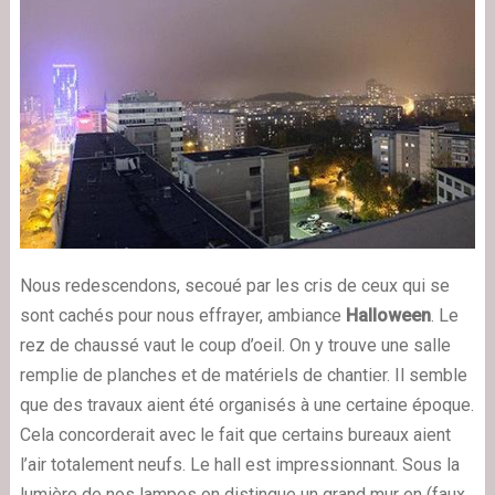
Nous redescendons, secoué par les cris de ceux qui se
sont cachés pour nous effrayer, ambiance
Halloween
. Le
rez de chaussé vaut le coup d’oeil. On y trouve une salle
remplie de planches et de matériels de chantier. Il semble
que des travaux aient été organisés à une certaine époque.
Cela concorderait avec le fait que certains bureaux aient
l’air totalement neufs. Le hall est impressionnant. Sous la
lumière de nos lampes on distingue un grand mur en (faux