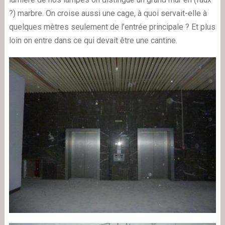
?) marbre. On croise aussi une cage, à quoi servait-elle à
quelques mètres seulement de l’entrée principale ? Et plus
loin on entre dans ce qui devait être une cantine.