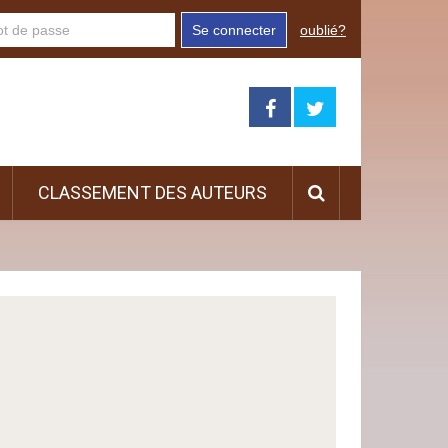
Se connecter
oublié?
CLASSEMENT DES AUTEURS