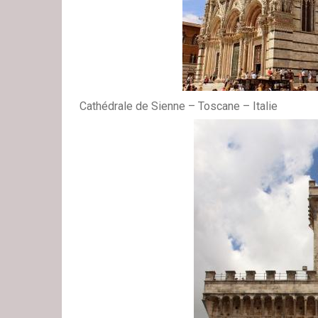
Cathédrale de Sienne – Toscane – Italie