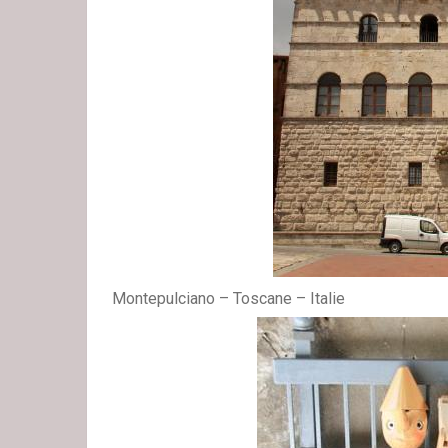
Montepulciano – Toscane – Italie