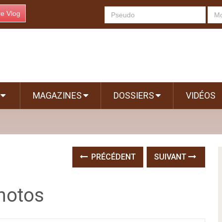
re Vlog
S
MAGAZINES
DOSSIERS
VIDÉOS
PRÉCÉDENT
SUIVANT
hotos