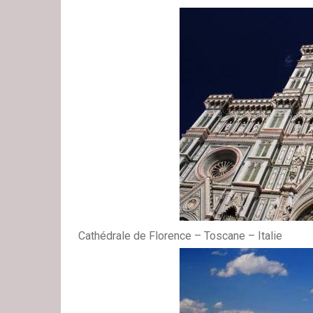
Cathédrale de Florence – Toscane – Italie