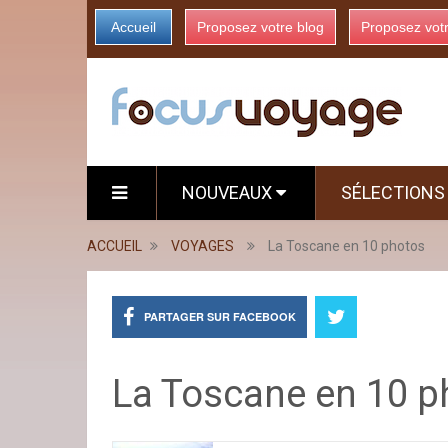
Accueil
Proposez votre blog
Proposez vot
NOUVEAUX
SÉLECTION
ACCUEIL
VOYAGES
La Toscane en 10 photos
PARTAGER SUR FACEBOOK
La Toscane en 10 p