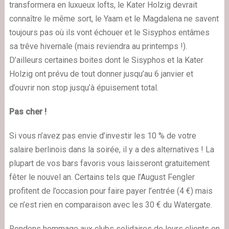
transformera en luxueux lofts, le
Kater Holzig
devrait
connaître le même sort,
le Yaam
et le Magdalena ne savent
toujours pas où ils vont échouer et
le Sisyphos
entâmes
sa trêve hivernale (mais reviendra au printemps !).
D’ailleurs certaines boites dont le Sisyphos et la Kater
Holzig ont prévu de tout donner jusqu’au 6 janvier et
d’ouvrir non stop jusqu’à épuisement total.
Pas cher !
Si vous n’avez pas envie d’investir les 10 % de votre
salaire berlinois dans la soirée, il y a des alternatives ! La
plupart de vos bars favoris vous laisseront gratuitement
fêter le nouvel an. Certains tels que l’
August Fengler
profitent de l’occasion pour faire payer l’entrée (4 €) mais
ce n’est rien en comparaison avec les 30 € du Watergate.
Rendons hommage aux clubs solidaires de leurs clients en