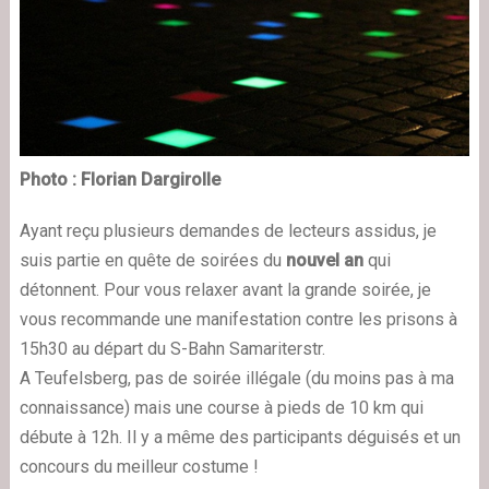
Photo : Florian Dargirolle
Ayant reçu plusieurs demandes de lecteurs assidus, je
suis partie en quête de soirées du
nouvel an
qui
détonnent. Pour vous relaxer avant la grande soirée, je
vous recommande une manifestation contre les prisons à
15h30 au départ du S-Bahn Samariterstr.
A Teufelsberg, pas de
soirée illégale
(du moins pas à ma
connaissance) mais
une course à pieds
de 10 km qui
débute à 12h. Il y a même des participants déguisés et un
concours du meilleur costume !