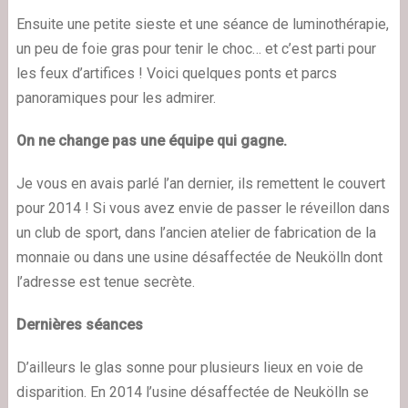
Ensuite une petite sieste et une séance de luminothérapie,
un peu de foie gras pour tenir le choc… et c’est parti pour
les feux d’artifices ! Voici quelques
ponts
et
parcs
panoramiques
pour les admirer.
On ne change pas une équipe qui gagne.
Je vous en avais parlé
l’an dernier
, ils remettent le couvert
pour 2014 ! Si vous avez envie de passer le réveillon dans
un club de sport
, dans l’ancien
atelier de fabrication de la
monnaie
ou dans
une usine désaffectée de Neukölln
dont
l’adresse est tenue secrète.
Dernières séances
D’ailleurs le glas sonne pour plusieurs lieux en voie de
disparition. En 2014 l’usine désaffectée de Neukölln se