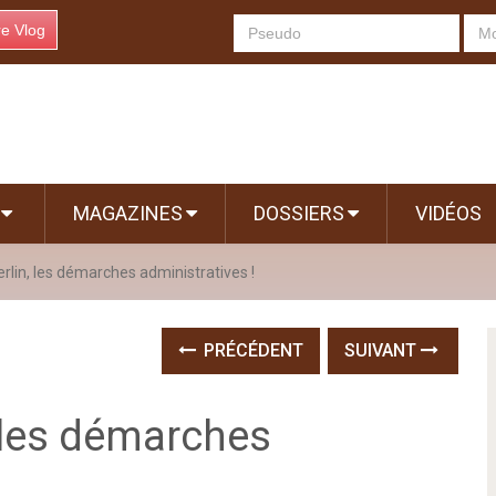
re Vlog
S
MAGAZINES
DOSSIERS
VIDÉOS
rlin, les démarches administratives !
PRÉCÉDENT
SUIVANT
 les démarches