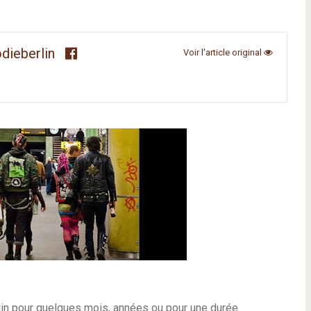
odieberlin
Voir l'article original
rlin pour quelques mois, années ou pour une durée