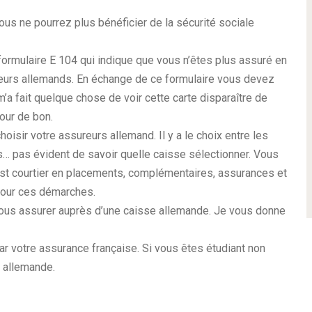
 vous ne pourrez plus bénéficier de la sécurité sociale
e formulaire E 104 qui indique que vous n’êtes plus assuré en
reurs allemands. En échange de ce formulaire vous devez
m’a fait quelque chose de voir cette carte disparaître de
pour de bon.
sir votre assureurs allemand. Il y a le choix entre les
… pas évident de savoir quelle caisse sélectionner. Vous
est courtier en placements, complémentaires, assurances et
 pour ces démarches.
 vous assurer auprès d’une caisse allemande. Je vous donne
ar votre assurance française. Si vous êtes étudiant non
e allemande.