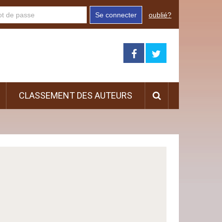
Se connecter
oublié?
CLASSEMENT DES AUTEURS