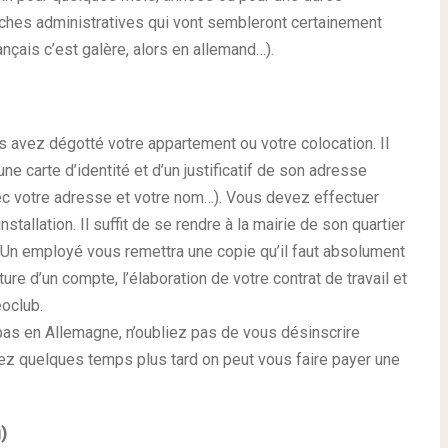
ches administratives qui vont sembleront certainement
nçais c’est galère, alors en allemand…).
s avez dégotté votre appartement ou votre colocation. Il
ne carte d’identité et d’un justificatif de son adresse
avec votre adresse et votre nom…). Vous devez effectuer
stallation. Il suffit de se rendre à la mairie de son quartier
. Un employé vous remettra une copie qu’il faut absolument
re d’un compte, l’élaboration de votre contrat de travail et
oclub.
pas en Allemagne, n’oubliez pas de vous désinscrire
ez quelques temps plus tard on peut vous faire payer une
)