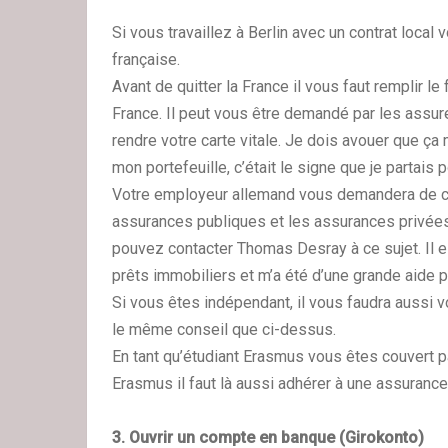
Si vous travaillez à Berlin avec un contrat local
française.
Avant de quitter la France il vous faut remplir l
France. Il peut vous être demandé par les assu
rendre votre carte vitale. Je dois avouer que ça 
mon portefeuille, c’était le signe que je partais 
Votre employeur allemand vous demandera de choi
assurances publiques et les assurances privées
pouvez contacter Thomas Desray à ce sujet. Il 
prêts immobiliers et m’a été d’une grande aide
Si vous êtes indépendant, il vous faudra aussi
le même conseil que ci-dessus.
En tant qu’étudiant Erasmus vous êtes couvert p
Erasmus il faut là aussi adhérer à une assuranc
3. Ouvrir un compte en banque (Girokonto)