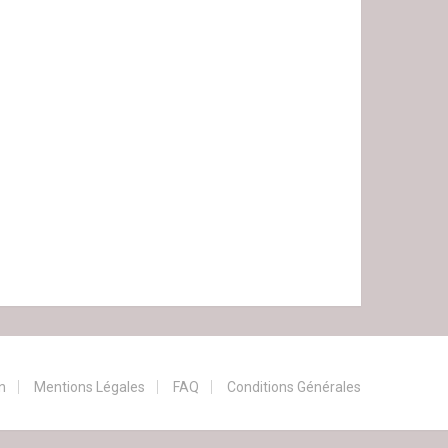
n
Mentions Légales
FAQ
Conditions Générales