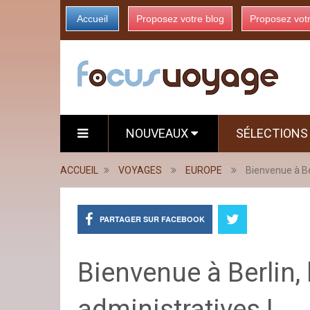
Accueil
Proposez votre blog
Proposez vot
NOUVEAUX
SÉLECTION
ACCUEIL
VOYAGES
EUROPE
Bienvenue à Be
PARTAGER SUR FACEBOOK
Bienvenue à Berlin,
administratives !