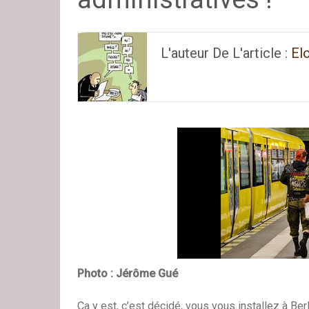
L'auteur De L'article :
El
Photo : Jérôme Gué
Ca y est, c’est décidé, vous vous installez à Be