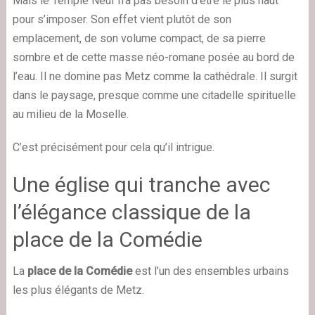
Mais le Temple Neuf n’a pas besoin d’être le plus haut
pour s’imposer. Son effet vient plutôt de son
emplacement, de son volume compact, de sa pierre
sombre et de cette masse néo-romane posée au bord de
l’eau. Il ne domine pas Metz comme la cathédrale. Il surgit
dans le paysage, presque comme une citadelle spirituelle
au milieu de la Moselle.
C’est précisément pour cela qu’il intrigue.
Une église qui tranche avec
l’élégance classique de la
place de la Comédie
La
place de la Comédie
est l’un des ensembles urbains
les plus élégants de Metz.