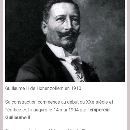
Guillaume II de Hohenzollern en 1910
Sa construction commence au début du XXe siècle et
l’édifice est inauguré le 14 mai 1904 par l’
empereur
Guillaume II
.