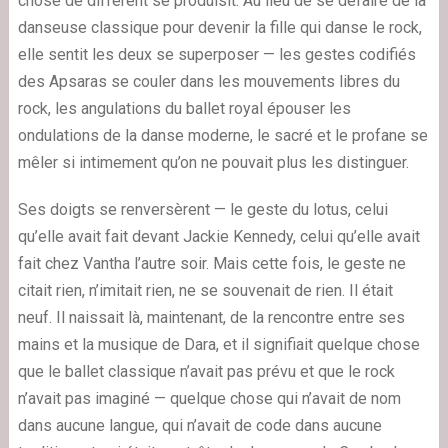
chose de différent se produisit. Au lieu de se défaire de la
danseuse classique pour devenir la fille qui danse le rock,
elle sentit les deux se superposer — les gestes codifiés
des Apsaras se couler dans les mouvements libres du
rock, les angulations du ballet royal épouser les
ondulations de la danse moderne, le sacré et le profane se
mêler si intimement qu’on ne pouvait plus les distinguer.
Ses doigts se renversèrent — le geste du lotus, celui
qu’elle avait fait devant Jackie Kennedy, celui qu’elle avait
fait chez Vantha l’autre soir. Mais cette fois, le geste ne
citait rien, n’imitait rien, ne se souvenait de rien. Il était
neuf. Il naissait là, maintenant, de la rencontre entre ses
mains et la musique de Dara, et il signifiait quelque chose
que le ballet classique n’avait pas prévu et que le rock
n’avait pas imaginé — quelque chose qui n’avait de nom
dans aucune langue, qui n’avait de code dans aucune