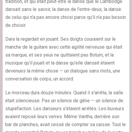
tradition, et qui était peut-être la danse que le Cambodge
dansait sans le savoir, la danse de l’entre-deux, la danse
de celui qui n’a pas encore choisi parce qu’il n’a pas besoin
de choisir.
Dara la regardait en jouant. Ses doigts couraient sur le
manche de la guitare avec cette agilité nerveuse qui était
sa marque, et ses yeux ne quittaient pas Botum, et la
musique qu’il jouait et la danse qu’elle dansait étaient
devenues la même chose — un dialogue sans mots, une
conversation de corps, un accord.
Le morceau dura douze minutes. Quand il s’arrêta, la salle
était silencieuse. Pas un silence de gêne — un silence de
stupéfaction. Les danseurs s’étaient arrêtés. Les buveurs
avaient reposé leurs verres. Même Vantha, derrière son
bar de planches, avait cessé de compter sa caisse. Tout le