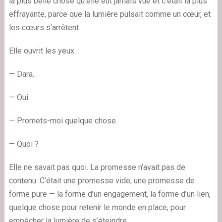
la plus belle chose qu’elle eût jamais vue et c’était la plus
effrayante, parce que la lumière pulsait comme un cœur, et
les cœurs s’arrêtent.
Elle ouvrit les yeux.
— Dara.
— Oui.
— Promets-moi quelque chose.
— Quoi ?
Elle ne savait pas quoi. La promesse n’avait pas de
contenu. C’était une promesse vide, une promesse de
forme pure — la forme d’un engagement, la forme d’un lien,
quelque chose pour retenir le monde en place, pour
empêcher la lumière de s’éteindre.