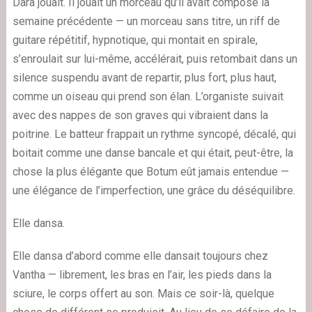
Dara jouait. Il jouait un morceau qu’il avait composé la
semaine précédente — un morceau sans titre, un riff de
guitare répétitif, hypnotique, qui montait en spirale,
s’enroulait sur lui-même, accélérait, puis retombait dans un
silence suspendu avant de repartir, plus fort, plus haut,
comme un oiseau qui prend son élan. L’organiste suivait
avec des nappes de son graves qui vibraient dans la
poitrine. Le batteur frappait un rythme syncopé, décalé, qui
boitait comme une danse bancale et qui était, peut-être, la
chose la plus élégante que Botum eût jamais entendue —
une élégance de l’imperfection, une grâce du déséquilibre.
Elle dansa.
Elle dansa d’abord comme elle dansait toujours chez
Vantha — librement, les bras en l’air, les pieds dans la
sciure, le corps offert au son. Mais ce soir-là, quelque