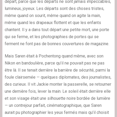
départ, parce que les départs ne sont jamais impeccables,
lumineux, joyeux. Les départs sont des choses tristes,
même quand on sourit, même quand on agite la main,
même quand les drapeaux flottent et que les enfants
chantent. Il y a dans tout départ une petite mort, une porte
qui se ferme, et les photographies de portes qui se
ferment ne font pas de bonnes couvertures de magazine.
Mais Saren était à Pochentong quand même, avec son
Nikon en bandoulière, parce qu’il ne pouvait pas ne pas
être là. Il se tenait derrière la barrière de sécurité, parmi la
foule clairsemée — quelques diplomates, des journalistes,
des curieux. Il vit Jackie monter la passerelle, se retourner
une dernière fois, lever la main. Le soleil était derrière elle
et son visage était une silhouette noire bordée de lumière
— un contrejour parfait, cinématographique, que Saren
aurait pu photographier les yeux fermés mais qu’il choisit