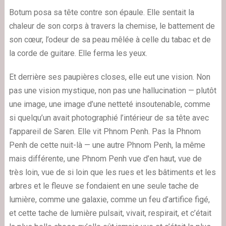
Botum posa sa tête contre son épaule. Elle sentait la
chaleur de son corps à travers la chemise, le battement de
son cœur, l’odeur de sa peau mêlée à celle du tabac et de
la corde de guitare. Elle ferma les yeux.
Et derrière ses paupières closes, elle eut une vision. Non
pas une vision mystique, non pas une hallucination — plutôt
une image, une image d’une netteté insoutenable, comme
si quelqu’un avait photographié l’intérieur de sa tête avec
l’appareil de Saren. Elle vit Phnom Penh. Pas la Phnom
Penh de cette nuit-là — une autre Phnom Penh, la même
mais différente, une Phnom Penh vue d’en haut, vue de
très loin, vue de si loin que les rues et les bâtiments et les
arbres et le fleuve se fondaient en une seule tache de
lumière, comme une galaxie, comme un feu d’artifice figé,
et cette tache de lumière pulsait, vivait, respirait, et c’était