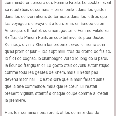
commandèrent encore des Femme Fatale. Le cocktail avait
sa réputation, désormais — on en parlait dans les guides,
dans les conversations de terrasse, dans les lettres que
les voyageurs envoyaient à leurs amis en Europe ou en
Amérique. « Il faut absolument goûter le Femme Fatale au
Raffles de Phnom Penh, un cocktail inventé pour Jackie
Kennedy, divin. » Khem les préparait avec le même soin
qu’au premier jour — les sept millilitres de crème de fraise,
le filet de cognac, le champagne versé le long de la paroi,
la fleur de frangipanier. Le geste était devenu automatique,
comme tous les gestes de Khem, mais il n’était pas
devenu machinal — c’est-à-dire que la main faisait sans
que la tête commande, mais que le cœur, lui, restait
présent, vigilant, attentif à chaque coupe comme si c’était
la première.
Puis les semaines passèrent, et les commandes de