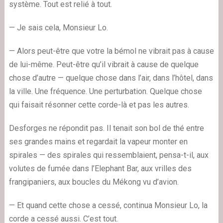
système. Tout est relié à tout.
— Je sais cela, Monsieur Lo.
— Alors peut-être que votre la bémol ne vibrait pas à cause
de lui-même. Peut-être qu’il vibrait à cause de quelque
chose d’autre — quelque chose dans l’air, dans l’hôtel, dans
la ville. Une fréquence. Une perturbation. Quelque chose
qui faisait résonner cette corde-là et pas les autres.
Desforges ne répondit pas. Il tenait son bol de thé entre
ses grandes mains et regardait la vapeur monter en
spirales — des spirales qui ressemblaient, pensa-t-il, aux
volutes de fumée dans l’Elephant Bar, aux vrilles des
frangipaniers, aux boucles du Mékong vu d’avion.
— Et quand cette chose a cessé, continua Monsieur Lo, la
corde a cessé aussi. C’est tout.