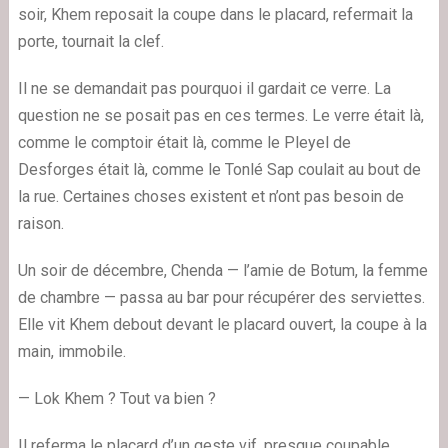
soir, Khem reposait la coupe dans le placard, refermait la
porte, tournait la clef.
Il ne se demandait pas pourquoi il gardait ce verre. La
question ne se posait pas en ces termes. Le verre était là,
comme le comptoir était là, comme le Pleyel de
Desforges était là, comme le Tonlé Sap coulait au bout de
la rue. Certaines choses existent et n’ont pas besoin de
raison.
Un soir de décembre, Chenda — l’amie de Botum, la femme
de chambre — passa au bar pour récupérer des serviettes.
Elle vit Khem debout devant le placard ouvert, la coupe à la
main, immobile.
— Lok Khem ? Tout va bien ?
Il referma le placard d’un geste vif, presque coupable.