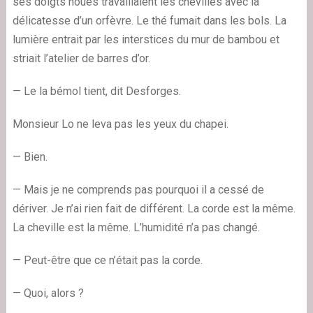
ses doigts noués travaillaient les chevilles avec la
délicatesse d’un orfèvre. Le thé fumait dans les bols. La
lumière entrait par les interstices du mur de bambou et
striait l’atelier de barres d’or.
— Le la bémol tient, dit Desforges.
Monsieur Lo ne leva pas les yeux du chapei.
— Bien.
— Mais je ne comprends pas pourquoi il a cessé de
dériver. Je n’ai rien fait de différent. La corde est la même.
La cheville est la même. L’humidité n’a pas changé.
— Peut-être que ce n’était pas la corde.
— Quoi, alors ?