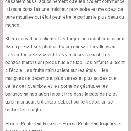
cessaient aussi soudainement qu’elles avaient commencé,
laissant dans l’air une fraîcheur provisoire et une odeur de
terre mouillée qui était peut-être le parfum le plus beau du
monde.
Khem servait ses clients. Desforges accordait ses pianos.
Saren prenait ses photos. Botum dansait. La ville vivait.
Les motos pétaradaient. Les vendeurs criaient. Les
bonzes marchaient pieds nus à l’aube. Les enfants allaient
à l’école. Les fruits mûrissaient sur les étals — les
mangues de décembre, plus vertes et plus acides que
celles de novembre, et les pomelos géants, et les
bananes naines qu’on faisait frire dans la pâte de riz et
qu’on mangeait brûlantes, debout sur le trottoir, en se
brûlant les doigts.
Phnom Penh était la même. Phnom Penh était toujours la