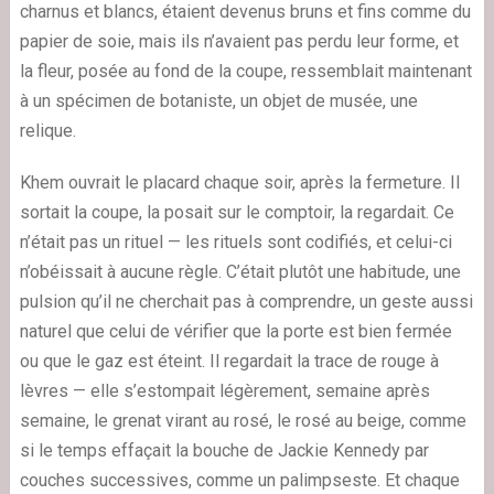
charnus et blancs, étaient devenus bruns et fins comme du
papier de soie, mais ils n’avaient pas perdu leur forme, et
la fleur, posée au fond de la coupe, ressemblait maintenant
à un spécimen de botaniste, un objet de musée, une
relique.
Khem ouvrait le placard chaque soir, après la fermeture. Il
sortait la coupe, la posait sur le comptoir, la regardait. Ce
n’était pas un rituel — les rituels sont codifiés, et celui-ci
n’obéissait à aucune règle. C’était plutôt une habitude, une
pulsion qu’il ne cherchait pas à comprendre, un geste aussi
naturel que celui de vérifier que la porte est bien fermée
ou que le gaz est éteint. Il regardait la trace de rouge à
lèvres — elle s’estompait légèrement, semaine après
semaine, le grenat virant au rosé, le rosé au beige, comme
si le temps effaçait la bouche de Jackie Kennedy par
couches successives, comme un palimpseste. Et chaque