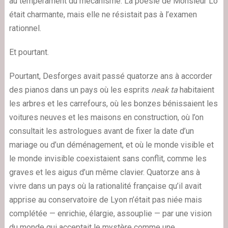
au tempérament du mécanisme. La poésie de Monsieur Lo
était charmante, mais elle ne résistait pas à l’examen
rationnel.
Et pourtant.
Pourtant, Desforges avait passé quatorze ans à accorder
des pianos dans un pays où les esprits
neak ta
habitaient
les arbres et les carrefours, où les bonzes bénissaient les
voitures neuves et les maisons en construction, où l’on
consultait les astrologues avant de fixer la date d’un
mariage ou d’un déménagement, et où le monde visible et
le monde invisible coexistaient sans conflit, comme les
graves et les aigus d’un même clavier. Quatorze ans à
vivre dans un pays où la rationalité française qu’il avait
apprise au conservatoire de Lyon n’était pas niée mais
complétée — enrichie, élargie, assouplie — par une vision
du monde qui acceptait le mystère comme une