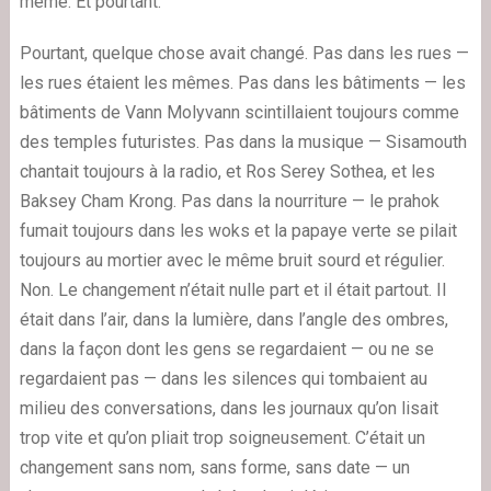
même. Et pourtant.
Pourtant, quelque chose avait changé. Pas dans les rues —
les rues étaient les mêmes. Pas dans les bâtiments — les
bâtiments de Vann Molyvann scintillaient toujours comme
des temples futuristes. Pas dans la musique — Sisamouth
chantait toujours à la radio, et Ros Serey Sothea, et les
Baksey Cham Krong. Pas dans la nourriture — le prahok
fumait toujours dans les woks et la papaye verte se pilait
toujours au mortier avec le même bruit sourd et régulier.
Non. Le changement n’était nulle part et il était partout. Il
était dans l’air, dans la lumière, dans l’angle des ombres,
dans la façon dont les gens se regardaient — ou ne se
regardaient pas — dans les silences qui tombaient au
milieu des conversations, dans les journaux qu’on lisait
trop vite et qu’on pliait trop soigneusement. C’était un
changement sans nom, sans forme, sans date — un