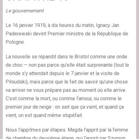
Le gouvernement
Le 16 janvier 1919, à dix heures du matin, Ignacy Jan
Paderewski devint Premier ministre de la République de
Pologne.
La nouvelle se répandit dans le Bristol comme une onde
de choc — non pas parce qu’elle était surprenante (tout le
monde s’y attendait depuis le 7 janvier et la visite de
Piłsudski), mais parce que le fait de savoir qu’une chose
va arriver ne vous prépare pas au moment où elle arrive.
C’est comme la mort, ou comme l’amour, ou comme le
premier jour de neige : on sait que ça vient, et quand ça
vient, on est quand même stupéfait.
Nous l’apprîmes par étapes. Magda l’apprit par la femme
de chambre du deuxième étage, qui l’apprit par Szymon,