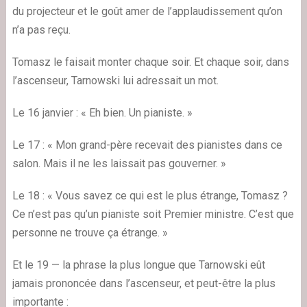
du projecteur et le goût amer de l’applaudissement qu’on
n’a pas reçu.
Tomasz le faisait monter chaque soir. Et chaque soir, dans
l’ascenseur, Tarnowski lui adressait un mot.
Le 16 janvier : « Eh bien. Un pianiste. »
Le 17 : « Mon grand-père recevait des pianistes dans ce
salon. Mais il ne les laissait pas gouverner. »
Le 18 : « Vous savez ce qui est le plus étrange, Tomasz ?
Ce n’est pas qu’un pianiste soit Premier ministre. C’est que
personne ne trouve ça étrange. »
Et le 19 — la phrase la plus longue que Tarnowski eût
jamais prononcée dans l’ascenseur, et peut-être la plus
importante :