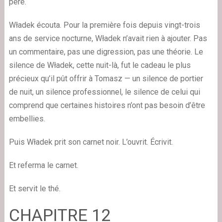
père.
Władek écouta. Pour la première fois depuis vingt-trois
ans de service nocturne, Władek n’avait rien à ajouter. Pas
un commentaire, pas une digression, pas une théorie. Le
silence de Władek, cette nuit-là, fut le cadeau le plus
précieux qu’il pût offrir à Tomasz — un silence de portier
de nuit, un silence professionnel, le silence de celui qui
comprend que certaines histoires n’ont pas besoin d’être
embellies.
Puis Władek prit son carnet noir. L’ouvrit. Écrivit.
Et referma le carnet.
Et servit le thé.
CHAPITRE 12