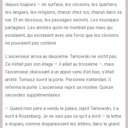
depuis toujours — en surface, les cloisons, les quartiers,
les langues, les religions, chacun chez soi, chacun dans sa
rue. Et en dessous, les passages secrets. Les musiques
partagées. Les amitiés qu’on ne montrait pas mais qui
existaient, qui existaient avec une force que les cloisons
ne pouvaient pas contenir.
L’ascenseur arriva au deuxième. Tarnowski ne sortit pas.
Ce n’était pas son étage — il allait au troisième —, mais
l’ascenseur, obéissant à un appel venu d’en bas, s’était
arrêté. Tomasz ouvrit la porte. Personne n’attendait. Il
referma la porte. L’ascenseur reprit sa montée. Quinze
secondes supplémentaires.
— Quand mon père a vendu le palais, reprit Tarnowski, il a
écrit à Rozenberg. Je ne sais pas ce qu’il a écrit — la lettre
a disparu, comme disparaissent les lettres, dans le grand