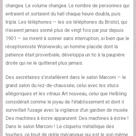
changea. Le volume changea. Le nombre de personnes qui
entraient et sortaient du hall chaque heure doubla, puis
tripla. Les téléphones — les six téléphones du Bristol, qui
n’avaient jamais sonné plus de vingt fois par jour depuis
1901 — se mirent à sonner sans interruption, si bien que le
réceptionniste Wiśniewski, un homme placide dont la
patience était proverbiale, développa un tic à la paupière
droite qui ne le quitterait plus jamais.
Des secrétaires s’installèrent dans le salon Marconi — le
grand salon du rez-de-chaussée, celui avec les stucs
allégoriques et les vitraux Art nouveau, celui que Helbling
considérait comme le joyau de l’établissement et dont il
surveillait l’usage avec la vigilance d’un gardien de musée.
Des machines à écrire apparurent. Des machines à écrire !
Dans le salon Marconi ! Le cliquetis métallique des
touches, ce bruit de grêle mécanique qui est le son même