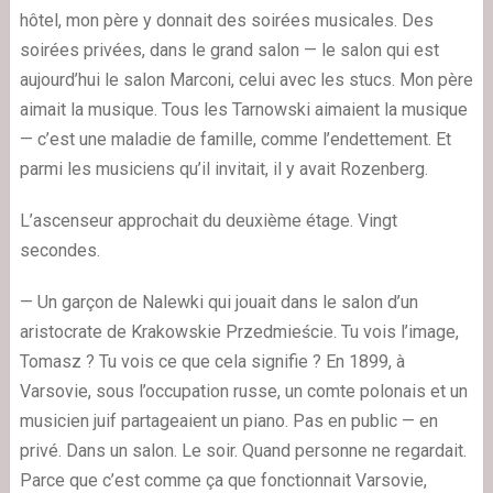
hôtel, mon père y donnait des soirées musicales. Des
soirées privées, dans le grand salon — le salon qui est
aujourd’hui le salon Marconi, celui avec les stucs. Mon père
aimait la musique. Tous les Tarnowski aimaient la musique
— c’est une maladie de famille, comme l’endettement. Et
parmi les musiciens qu’il invitait, il y avait Rozenberg.
L’ascenseur approchait du deuxième étage. Vingt
secondes.
— Un garçon de Nalewki qui jouait dans le salon d’un
aristocrate de Krakowskie Przedmieście. Tu vois l’image,
Tomasz ? Tu vois ce que cela signifie ? En 1899, à
Varsovie, sous l’occupation russe, un comte polonais et un
musicien juif partageaient un piano. Pas en public — en
privé. Dans un salon. Le soir. Quand personne ne regardait.
Parce que c’est comme ça que fonctionnait Varsovie,