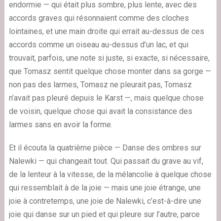
endormie — qui était plus sombre, plus lente, avec des
accords graves qui résonnaient comme des cloches
lointaines, et une main droite qui errait au-dessus de ces
accords comme un oiseau au-dessus d’un lac, et qui
trouvait, parfois, une note si juste, si exacte, si nécessaire,
que Tomasz sentit quelque chose monter dans sa gorge —
non pas des larmes, Tomasz ne pleurait pas, Tomasz
n’avait pas pleuré depuis le Karst —, mais quelque chose
de voisin, quelque chose qui avait la consistance des
larmes sans en avoir la forme.
Et il écouta la quatrième pièce — Danse des ombres sur
Nalewki — qui changeait tout. Qui passait du grave au vif,
de la lenteur à la vitesse, de la mélancolie à quelque chose
qui ressemblait à de la joie — mais une joie étrange, une
joie à contretemps, une joie de Nalewki, c’est-à-dire une
joie qui danse sur un pied et qui pleure sur l’autre, parce