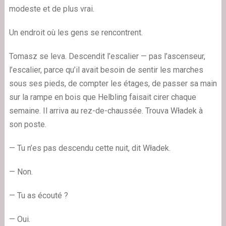
modeste et de plus vrai.
Un endroit où les gens se rencontrent.
Tomasz se leva. Descendit l’escalier — pas l’ascenseur,
l’escalier, parce qu’il avait besoin de sentir les marches
sous ses pieds, de compter les étages, de passer sa main
sur la rampe en bois que Helbling faisait cirer chaque
semaine. Il arriva au rez-de-chaussée. Trouva Władek à
son poste.
— Tu n’es pas descendu cette nuit, dit Władek.
— Non.
— Tu as écouté ?
— Oui.