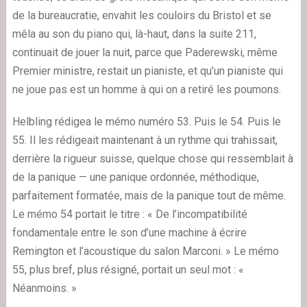
de la bureaucratie, envahit les couloirs du Bristol et se
mêla au son du piano qui, là-haut, dans la suite 211,
continuait de jouer la nuit, parce que Paderewski, même
Premier ministre, restait un pianiste, et qu’un pianiste qui
ne joue pas est un homme à qui on a retiré les poumons.
Helbling rédigea le mémo numéro 53. Puis le 54. Puis le
55. Il les rédigeait maintenant à un rythme qui trahissait,
derrière la rigueur suisse, quelque chose qui ressemblait à
de la panique — une panique ordonnée, méthodique,
parfaitement formatée, mais de la panique tout de même.
Le mémo 54 portait le titre : « De l’incompatibilité
fondamentale entre le son d’une machine à écrire
Remington et l’acoustique du salon Marconi. » Le mémo
55, plus bref, plus résigné, portait un seul mot : «
Néanmoins. »