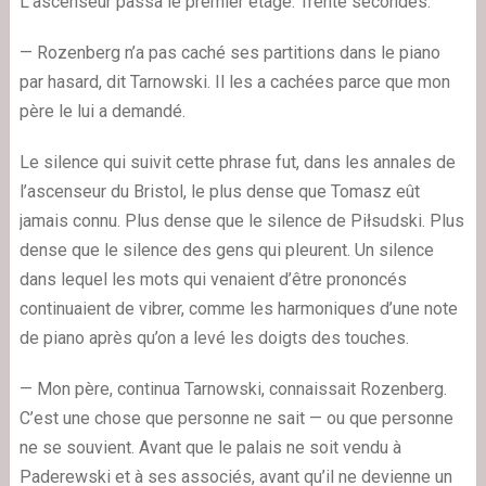
L’ascenseur passa le premier étage. Trente secondes.
— Rozenberg n’a pas caché ses partitions dans le piano
par hasard, dit Tarnowski. Il les a cachées parce que mon
père le lui a demandé.
Le silence qui suivit cette phrase fut, dans les annales de
l’ascenseur du Bristol, le plus dense que Tomasz eût
jamais connu. Plus dense que le silence de Piłsudski. Plus
dense que le silence des gens qui pleurent. Un silence
dans lequel les mots qui venaient d’être prononcés
continuaient de vibrer, comme les harmoniques d’une note
de piano après qu’on a levé les doigts des touches.
— Mon père, continua Tarnowski, connaissait Rozenberg.
C’est une chose que personne ne sait — ou que personne
ne se souvient. Avant que le palais ne soit vendu à
Paderewski et à ses associés, avant qu’il ne devienne un