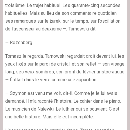
troisième. Le trajet habituel. Les quarante-cinq secondes
habituelles. Mais au lieu de son commentaire quotidien —
ses remarques sur le żurek, sur le temps, sur l’oscillation
de l’ascenseur au deuxième —, Tarnowski dit :
— Rozenberg.
Tomasz le regarda. Tarnowski regardait droit devant lui, les
yeux fixés sur la paroi de cristal, et son reflet — son visage
long, ses yeux sombres, son profil de lévrier aristocratique
— flottait dans le verre comme une apparition.
— Szymon est venu me voir, dit-il. Comme je le lui avais
demandé. Il m’a raconté l’histoire. Le cahier dans le piano.
Le musicien de Nalewki. Le luthier qui se souvient. C’est
une belle histoire. Mais elle est incomplète.