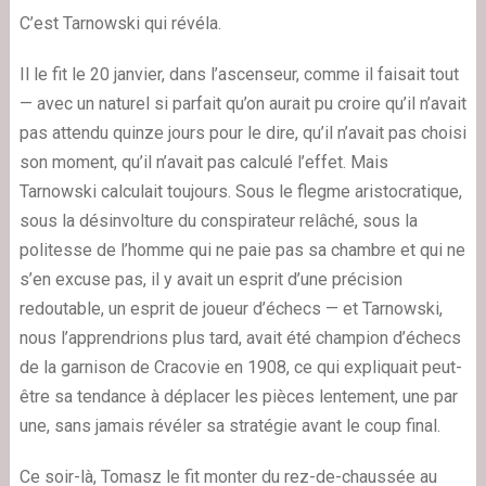
C’est Tarnowski qui révéla.
Il le fit le 20 janvier, dans l’ascenseur, comme il faisait tout
— avec un naturel si parfait qu’on aurait pu croire qu’il n’avait
pas attendu quinze jours pour le dire, qu’il n’avait pas choisi
son moment, qu’il n’avait pas calculé l’effet. Mais
Tarnowski calculait toujours. Sous le flegme aristocratique,
sous la désinvolture du conspirateur relâché, sous la
politesse de l’homme qui ne paie pas sa chambre et qui ne
s’en excuse pas, il y avait un esprit d’une précision
redoutable, un esprit de joueur d’échecs — et Tarnowski,
nous l’apprendrions plus tard, avait été champion d’échecs
de la garnison de Cracovie en 1908, ce qui expliquait peut-
être sa tendance à déplacer les pièces lentement, une par
une, sans jamais révéler sa stratégie avant le coup final.
Ce soir-là, Tomasz le fit monter du rez-de-chaussée au