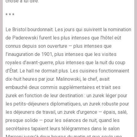
chose à lui dire.
* * *
Le Bristol bourdonnait. Les jours qui suivirent la nomination
de Paderewski furent les plus intenses que l’hôtel eût
connus depuis son ouverture — plus intenses que
l’inauguration de 1901, plus intenses que les visites
royales d’avant-guerre, plus intenses que la nuit du coup
d’État. Le hall ne dormait plus. Les cuisines fonctionnaient
dix-huit heures par jour. Malinowski, le chef, avait
embauché deux commis supplémentaires et triait ses
żurek en fonction de leur destination : un żurek léger pour
les petits-déjeuners diplomatiques, un żurek robuste pour
les déjeuners de travail, un żurek d’urgence — épais, salé,
presque solide — pour les séances de nuit, quand les
secrétaires tapaient leurs télégrammes dans le salon
Marconi jusqu’à deux heures du matin et que seule une