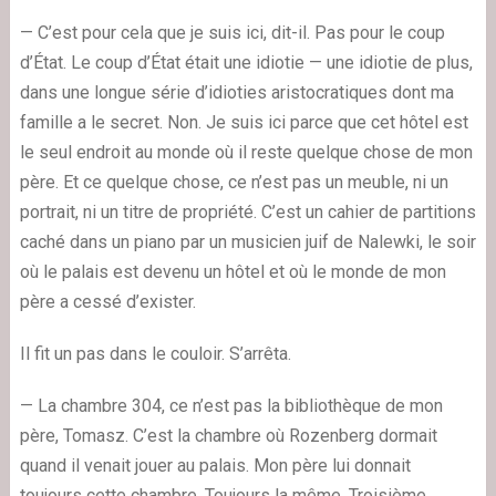
— C’est pour cela que je suis ici, dit-il. Pas pour le coup
d’État. Le coup d’État était une idiotie — une idiotie de plus,
dans une longue série d’idioties aristocratiques dont ma
famille a le secret. Non. Je suis ici parce que cet hôtel est
le seul endroit au monde où il reste quelque chose de mon
père. Et ce quelque chose, ce n’est pas un meuble, ni un
portrait, ni un titre de propriété. C’est un cahier de partitions
caché dans un piano par un musicien juif de Nalewki, le soir
où le palais est devenu un hôtel et où le monde de mon
père a cessé d’exister.
Il fit un pas dans le couloir. S’arrêta.
— La chambre 304, ce n’est pas la bibliothèque de mon
père, Tomasz. C’est la chambre où Rozenberg dormait
quand il venait jouer au palais. Mon père lui donnait
toujours cette chambre. Toujours la même. Troisième