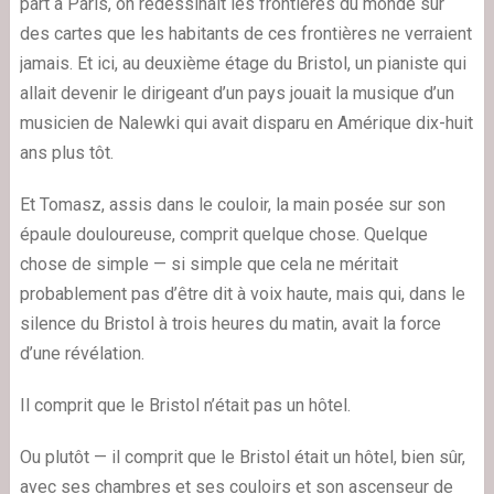
part à Paris, on redessinait les frontières du monde sur
des cartes que les habitants de ces frontières ne verraient
jamais. Et ici, au deuxième étage du Bristol, un pianiste qui
allait devenir le dirigeant d’un pays jouait la musique d’un
musicien de Nalewki qui avait disparu en Amérique dix-huit
ans plus tôt.
Et Tomasz, assis dans le couloir, la main posée sur son
épaule douloureuse, comprit quelque chose. Quelque
chose de simple — si simple que cela ne méritait
probablement pas d’être dit à voix haute, mais qui, dans le
silence du Bristol à trois heures du matin, avait la force
d’une révélation.
Il comprit que le Bristol n’était pas un hôtel.
Ou plutôt — il comprit que le Bristol était un hôtel, bien sûr,
avec ses chambres et ses couloirs et son ascenseur de