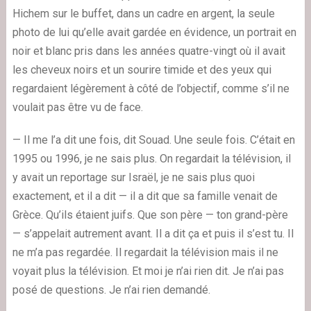
Hichem sur le buffet, dans un cadre en argent, la seule
photo de lui qu’elle avait gardée en évidence, un portrait en
noir et blanc pris dans les années quatre-vingt où il avait
les cheveux noirs et un sourire timide et des yeux qui
regardaient légèrement à côté de l’objectif, comme s’il ne
voulait pas être vu de face.
— Il me l’a dit une fois, dit Souad. Une seule fois. C’était en
1995 ou 1996, je ne sais plus. On regardait la télévision, il
y avait un reportage sur Israël, je ne sais plus quoi
exactement, et il a dit — il a dit que sa famille venait de
Grèce. Qu’ils étaient juifs. Que son père — ton grand-père
— s’appelait autrement avant. Il a dit ça et puis il s’est tu. Il
ne m’a pas regardée. Il regardait la télévision mais il ne
voyait plus la télévision. Et moi je n’ai rien dit. Je n’ai pas
posé de questions. Je n’ai rien demandé.