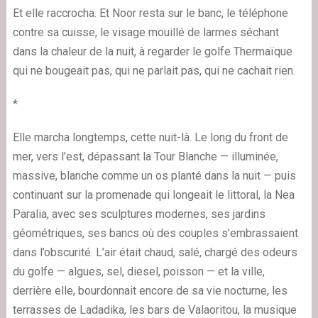
Et elle raccrocha. Et Noor resta sur le banc, le téléphone
contre sa cuisse, le visage mouillé de larmes séchant
dans la chaleur de la nuit, à regarder le golfe Thermaïque
qui ne bougeait pas, qui ne parlait pas, qui ne cachait rien.
*
Elle marcha longtemps, cette nuit-là. Le long du front de
mer, vers l’est, dépassant la Tour Blanche — illuminée,
massive, blanche comme un os planté dans la nuit — puis
continuant sur la promenade qui longeait le littoral, la Nea
Paralia, avec ses sculptures modernes, ses jardins
géométriques, ses bancs où des couples s’embrassaient
dans l’obscurité. L’air était chaud, salé, chargé des odeurs
du golfe — algues, sel, diesel, poisson — et la ville,
derrière elle, bourdonnait encore de sa vie nocturne, les
terrasses de Ladadika, les bars de Valaoritou, la musique