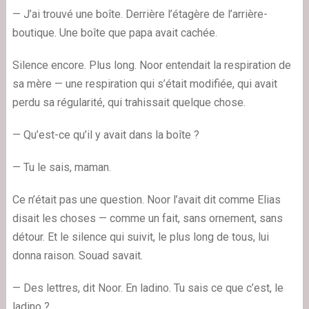
— J’ai trouvé une boîte. Derrière l’étagère de l’arrière-
boutique. Une boîte que papa avait cachée.
Silence encore. Plus long. Noor entendait la respiration de
sa mère — une respiration qui s’était modifiée, qui avait
perdu sa régularité, qui trahissait quelque chose.
— Qu’est-ce qu’il y avait dans la boîte ?
— Tu le sais, maman.
Ce n’était pas une question. Noor l’avait dit comme Elias
disait les choses — comme un fait, sans ornement, sans
détour. Et le silence qui suivit, le plus long de tous, lui
donna raison. Souad savait.
— Des lettres, dit Noor. En ladino. Tu sais ce que c’est, le
ladino ?