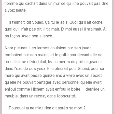
homme qui cachait dans un mur ce qu’il ne pouvait pas dire
à voix haute.
— Il t’aimait, dit Souad. Ça, tu le sais. Quoi qu’il ait caché,
quoi qu’il n’ait pas dit, il t’aimait. Et moi aussi il m’aimait. À
sa façon. Avec son silence.
Noor pleurait. Les larmes coulaient sur ses joues,
tombaient sur ses mains, et le golfe noir devant elle se
brouillait, se dédoublait, les lumières du port nageaient
dans l’eau de ses yeux. Elle pleurait pour Souad, pour sa
mère qui avait passé quinze ans à vivre avec un secret
qu’elle ne pouvait partager avec personne, qu’elle avait
enfoui comme Hichem avait enfoui la boîte — derrière un
meuble, dans un recoin, dans l’obscurité.
— Pourquoi tu ne m’as rien dit après sa mort ?