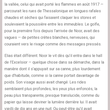
la vallée, celui qui avait porté les flammes en août 1917 —
parcourait les rues de Thessalonique en longues rafales
chaudes et sèches qui faisaient claquer les stores et
soulevaient la poussière entre les immeubles. Le golfe,
pour la première fois depuis l’arrivée de Noor, avait des
vagues — de petites crêtes blanches, nerveuses, qui
couraient vers le rivage comme des messages pressés.
Elias était différent. Noor le vit dès qu’il entra dans le hall
de l’Excelsior — quelque chose dans sa démarche, dans la
manière dont il s’appuyait sur sa canne, plus lourdement
que d’habitude, comme si la canne portait davantage de
poids. Son visage aussi avait changé. Les rides
semblaient plus profondes, les yeux plus enfoncés, la
peau plus transparente, presque translucide, comme du
papier qui laisse deviner la lumière derrière lui. Il avait
vieilli de dix ans en une nuit. Ou peut-être qu’il avait