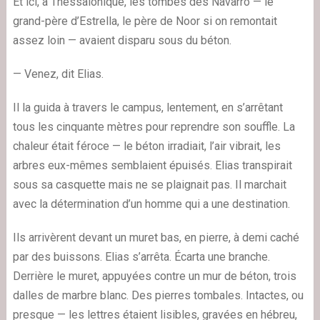
Et ici, à Thessalonique, les tombes des Navarro — le
grand-père d’Estrella, le père de Noor si on remontait
assez loin — avaient disparu sous du béton.
— Venez, dit Elias.
Il la guida à travers le campus, lentement, en s’arrêtant
tous les cinquante mètres pour reprendre son souffle. La
chaleur était féroce — le béton irradiait, l’air vibrait, les
arbres eux-mêmes semblaient épuisés. Elias transpirait
sous sa casquette mais ne se plaignait pas. Il marchait
avec la détermination d’un homme qui a une destination.
Ils arrivèrent devant un muret bas, en pierre, à demi caché
par des buissons. Elias s’arrêta. Écarta une branche.
Derrière le muret, appuyées contre un mur de béton, trois
dalles de marbre blanc. Des pierres tombales. Intactes, ou
presque — les lettres étaient lisibles, gravées en hébreu,