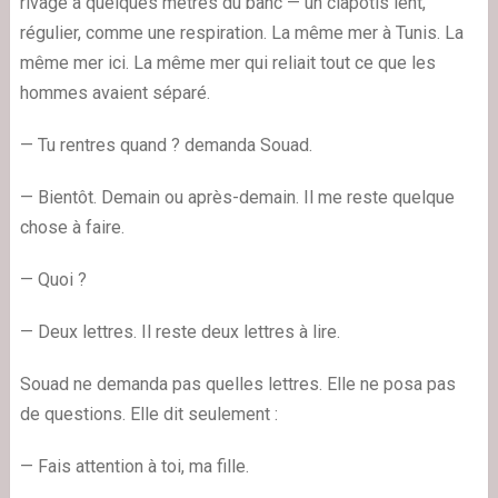
rivage à quelques mètres du banc — un clapotis lent,
régulier, comme une respiration. La même mer à Tunis. La
même mer ici. La même mer qui reliait tout ce que les
hommes avaient séparé.
— Tu rentres quand ? demanda Souad.
— Bientôt. Demain ou après-demain. Il me reste quelque
chose à faire.
— Quoi ?
— Deux lettres. Il reste deux lettres à lire.
Souad ne demanda pas quelles lettres. Elle ne posa pas
de questions. Elle dit seulement :
— Fais attention à toi, ma fille.