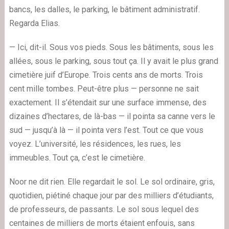
bancs, les dalles, le parking, le bâtiment administratif.
Regarda Elias.
— Ici, dit-il. Sous vos pieds. Sous les bâtiments, sous les
allées, sous le parking, sous tout ça. Il y avait le plus grand
cimetière juif d’Europe. Trois cents ans de morts. Trois
cent mille tombes. Peut-être plus — personne ne sait
exactement. Il s’étendait sur une surface immense, des
dizaines d’hectares, de là-bas — il pointa sa canne vers le
sud — jusqu’à là — il pointa vers l’est. Tout ce que vous
voyez. L’université, les résidences, les rues, les
immeubles. Tout ça, c’est le cimetière.
Noor ne dit rien. Elle regardait le sol. Le sol ordinaire, gris,
quotidien, piétiné chaque jour par des milliers d’étudiants,
de professeurs, de passants. Le sol sous lequel des
centaines de milliers de morts étaient enfouis, sans