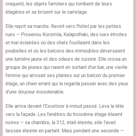
craquent, les objets familiers qui tombent de leurs
étagères et se brisent sur le carrelage.
Elle reprit sa marche. Revint vers l’hôtel par les petites
rues — Proxenou Koromila, Kalapothaki, des rues étroites
et mal éclairées où des chats fouillaient dans les
poubelles et où les balcons des immeubles déversaient
une lumière jaune et des odeurs de cuisine. Elle croisa un
groupe de jeunes qui riaient en sortant d’un bar, une vieille
femme qui arrosait ses plantes sur un balcon du premier
étage, un chien errant qui la regarda passer avec des yeux
d’une douceur insoutenable.
Elle arriva devant l’Excelsior à minuit passé. Leva la tête
vers la façade. Les fenêtres du troisième étage étaient
noires — sa chambre, la 312, était éteinte, elle l’avait
laissée éteinte en partant. Mais pendant une seconde —