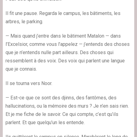
Il fit une pause. Regarda le campus, les bâtiments, les
arbres, le parking.
— Mais quand j’entre dans le bâtiment Matalon — dans
l’Excelsior, comme vous l’appelez — j’entends des choses
que je n’entends nulle part ailleurs. Des choses qui
ressemblent à des voix. Des voix qui parlent une langue
que je connais.
Il se tourna vers Noor.
— Est-ce que ce sont des djinns, des fantômes, des
hallucinations, ou la mémoire des murs ? Je n’en sais rien.
Et je me fiche de le savoir. Ce qui compte, c’est qu’ils
parlent. Et que quelqu’un les entende.
Ils quittèrent le campus en silence. Marchèrent le long de