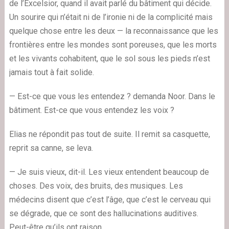
de l’Excelsior, quand il avait parlé du bâtiment qui décide.
Un sourire qui n’était ni de l’ironie ni de la complicité mais
quelque chose entre les deux — la reconnaissance que les
frontières entre les mondes sont poreuses, que les morts
et les vivants cohabitent, que le sol sous les pieds n’est
jamais tout à fait solide.
— Est-ce que vous les entendez ? demanda Noor. Dans le
bâtiment. Est-ce que vous entendez les voix ?
Elias ne répondit pas tout de suite. Il remit sa casquette,
reprit sa canne, se leva.
— Je suis vieux, dit-il. Les vieux entendent beaucoup de
choses. Des voix, des bruits, des musiques. Les
médecins disent que c’est l’âge, que c’est le cerveau qui
se dégrade, que ce sont des hallucinations auditives.
Peut-être qu’ils ont raison.