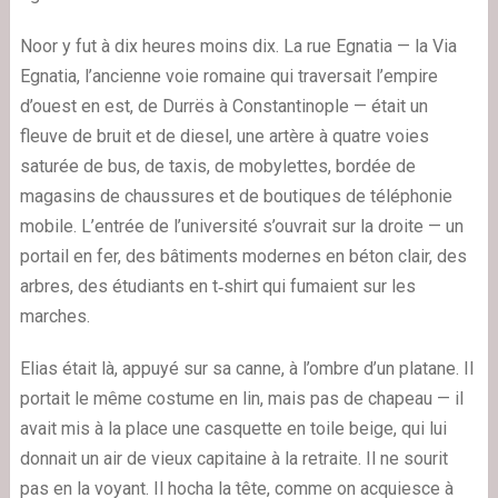
Noor y fut à dix heures moins dix. La rue Egnatia — la Via
Egnatia, l’ancienne voie romaine qui traversait l’empire
d’ouest en est, de Durrës à Constantinople — était un
fleuve de bruit et de diesel, une artère à quatre voies
saturée de bus, de taxis, de mobylettes, bordée de
magasins de chaussures et de boutiques de téléphonie
mobile. L’entrée de l’université s’ouvrait sur la droite — un
portail en fer, des bâtiments modernes en béton clair, des
arbres, des étudiants en t‑shirt qui fumaient sur les
marches.
Elias était là, appuyé sur sa canne, à l’ombre d’un platane. Il
portait le même costume en lin, mais pas de chapeau — il
avait mis à la place une casquette en toile beige, qui lui
donnait un air de vieux capitaine à la retraite. Il ne sourit
pas en la voyant. Il hocha la tête, comme on acquiesce à