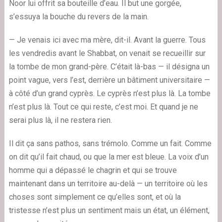
Noor lui offrit sa bouteille d’eau. Il but une gorgée,
s’essuya la bouche du revers de la main.
— Je venais ici avec ma mère, dit-il. Avant la guerre. Tous
les vendredis avant le Shabbat, on venait se recueillir sur
la tombe de mon grand-père. C’était là-bas — il désigna un
point vague, vers l’est, derrière un bâtiment universitaire —
à côté d’un grand cyprès. Le cyprès n’est plus là. La tombe
n’est plus là. Tout ce qui reste, c’est moi. Et quand je ne
serai plus là, il ne restera rien.
Il dit ça sans pathos, sans trémolo. Comme un fait. Comme
on dit qu’il fait chaud, ou que la mer est bleue. La voix d’un
homme qui a dépassé le chagrin et qui se trouve
maintenant dans un territoire au-delà — un territoire où les
choses sont simplement ce qu’elles sont, et où la
tristesse n’est plus un sentiment mais un état, un élément,