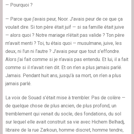
— Pourquoi ?
— Parce que j’avais peur, Noor. J’avais peur de ce que ça
voulait dire. Si ton père était juif — si sa famille était juive
— alors quoi ? Notre mariage n’était pas valide ? Ton père
m’avait menti ? Toi, tu étais quoi — musulmane, juive, les
deux, ni l’un ni l’autre ? J’avais peur que tout s’effondre.
Alors j’ai fait comme si je n’avais pas entendu. Et lui, il a fait
comme si il n’avait rien dit. Et on n’en a plus jamais parlé.
Jamais. Pendant huit ans, jusqu’à sa mort, on n’en a plus
jamais parlé.
La voix de Souad s’était mise à trembler. Pas de colère —
de quelque chose de plus ancien, de plus profond, un
tremblement qui venait du socle, des fondations, du sol
sur lequel elle avait construit sa vie avec Hichem Belhadj,
libraire de la rue Zarkoun, homme discret, homme tendre,