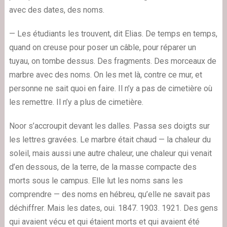
avec des dates, des noms.
— Les étudiants les trouvent, dit Elias. De temps en temps,
quand on creuse pour poser un câble, pour réparer un
tuyau, on tombe dessus. Des fragments. Des morceaux de
marbre avec des noms. On les met là, contre ce mur, et
personne ne sait quoi en faire. Il n’y a pas de cimetière où
les remettre. Il n’y a plus de cimetière.
Noor s’accroupit devant les dalles. Passa ses doigts sur
les lettres gravées. Le marbre était chaud — la chaleur du
soleil, mais aussi une autre chaleur, une chaleur qui venait
d’en dessous, de la terre, de la masse compacte des
morts sous le campus. Elle lut les noms sans les
comprendre — des noms en hébreu, qu’elle ne savait pas
déchiffrer. Mais les dates, oui. 1847. 1903. 1921. Des gens
qui avaient vécu et qui étaient morts et qui avaient été