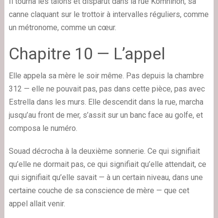
Il tourna les talons et disparut dans la rue Komninon, sa
canne claquant sur le trottoir à intervalles réguliers, comme
un métronome, comme un cœur.
Chapitre 10 — L’appel
Elle appela sa mère le soir même. Pas depuis la chambre
312 — elle ne pouvait pas, pas dans cette pièce, pas avec
Estrella dans les murs. Elle descendit dans la rue, marcha
jusqu’au front de mer, s’assit sur un banc face au golfe, et
composa le numéro.
Souad décrocha à la deuxième sonnerie. Ce qui signifiait
qu’elle ne dormait pas, ce qui signifiait qu’elle attendait, ce
qui signifiait qu’elle savait — à un certain niveau, dans une
certaine couche de sa conscience de mère — que cet
appel allait venir.