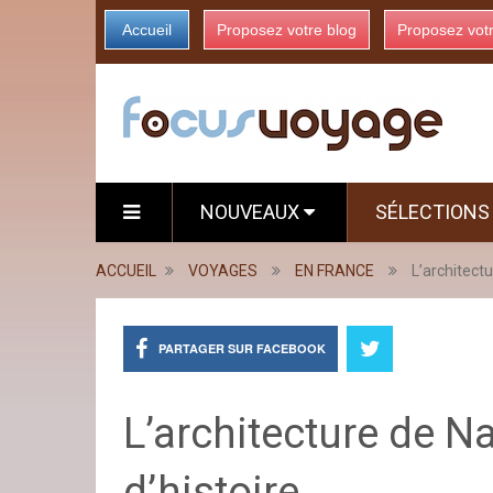
Accueil
Proposez votre blog
Proposez vot
NOUVEAUX
SÉLECTION
ACCUEIL
VOYAGES
EN FRANCE
L’architectu
PARTAGER SUR FACEBOOK
L’architecture de Na
d’histoire