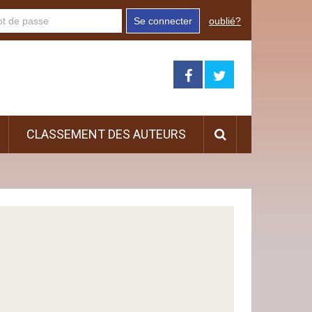
Se connecter
oublié?
CLASSEMENT DES AUTEURS