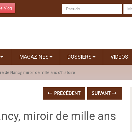
re Vlog
S
MAGAZINES
DOSSIERS
VIDÉOS
re de Nancy, miroir de mille ans d’histoire
PRÉCÉDENT
SUIVANT
ncy, miroir de mille ans