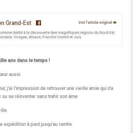
n Grand-Est
Voir l'article original
urisme dédié à la découverte des magnifiques régions du Nord-Est
orraine, Vosges, Alsace, Franche-Comté et Jura.
lle ans dans le temps !
cœur aussi.
, j’ai l’impression de retrouver une vieille amie qui n’a
s su se réinventer sans trahir son âme.
lle.
ite expédition à pied jusqu’au centre.