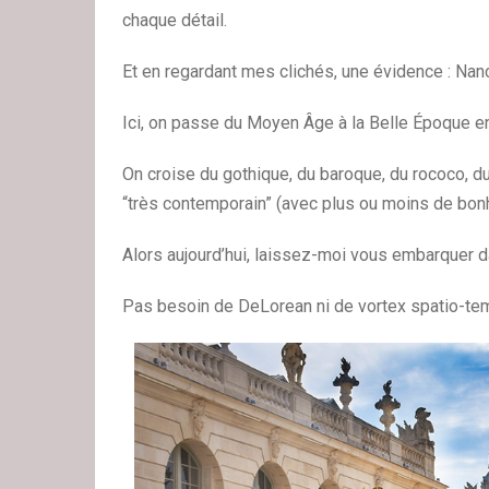
chaque détail.
Et en regardant mes clichés, une évidence : Na
Ici, on passe du Moyen Âge à la Belle Époque e
On croise du gothique, du baroque, du rococo, du
“très contemporain” (avec plus ou moins de bonhe
Alors aujourd’hui, laissez-moi vous embarquer d
Pas besoin de DeLorean ni de vortex spatio-temp