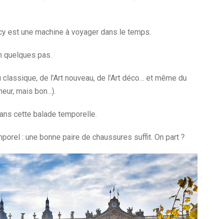
ncy est une machine à voyager dans le temps.
n quelques pas.
 classique, de l’Art nouveau, de l’Art déco… et même du
ur, mais bon...).
ans cette balade temporelle.
orel : une bonne paire de chaussures suffit. On part ?