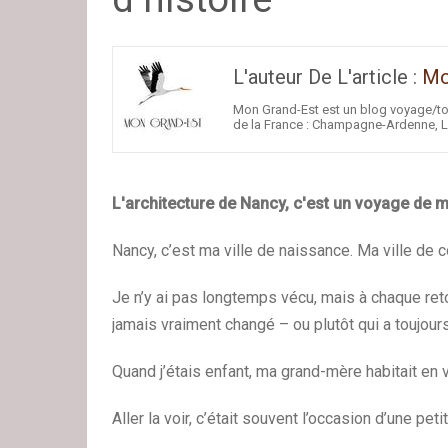
L'auteur De L'article :
Mo
Mon Grand-Est est un blog voyage/to
de la France : Champagne-Ardenne, L
L'architecture de Nancy, c'est un voyage de mi
Nancy, c’est ma ville de naissance. Ma ville de 
Je n’y ai pas longtemps vécu, mais à chaque retour
jamais vraiment changé – ou plutôt qui a toujour
Quand j’étais enfant, ma grand-mère habitait en vi
Aller la voir, c’était souvent l’occasion d’une pet