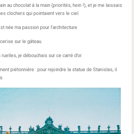
ain au chocolat à la main (priorités, hein !), et je me laissais
s clochers qui pointaient vers le ciel.
est née ma passion pour l’architecture.
 cerise sur le gâteau.
uelles, je débouchais sur ce carré d’or.
ent piétonnière : pour rejoindre la statue de Stanislas, il
s.