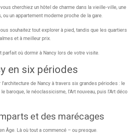
ous cherchiez un hôtel de charme dans la vieille-ville, une
s, ou un appartement moderne proche de la gare.
vous souhaitez tout explorer à pied, tandis que les quartiers
lmes et à meilleur prix.
t parfait où dormir à Nancy lors de votre visite.
y en six périodes
 l’architecture de Nancy à travers six grandes périodes : le
e baroque, le néoclassicisme, l’Art nouveau, puis l’Art déco
emparts et des marécages
en Âge. Là où tout a commencé – ou presque.