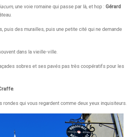
iacum
, une voie romaine qui passe par là, et hop :
Gérard
âteau.
, puis des murailles, puis une petite cité qui ne demande
uvent dans la vieille-ville.
façades sobres et ses pavés pas très coopératifs pour les
Craffe
.
s rondes qui vous regardent comme deux yeux inquisiteurs.