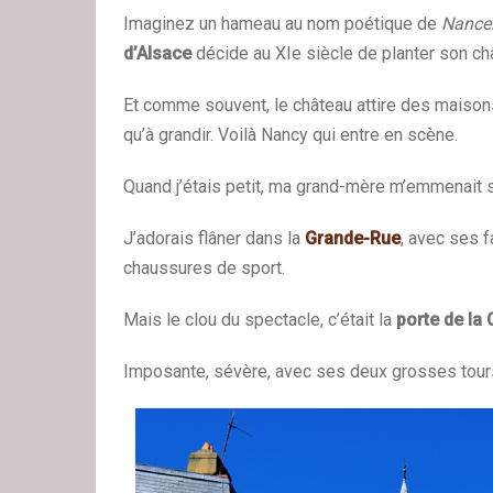
Imaginez un hameau au nom poétique de
Nance
d’Alsace
décide au XIe siècle de planter son ch
Et comme souvent, le château attire des maisons
qu’à grandir. Voilà Nancy qui entre en scène.
Quand j’étais petit, ma grand-mère m’emmenait so
J’adorais flâner dans la
Grande-Rue
, avec ses 
chaussures de sport.
Mais le clou du spectacle, c’était la
porte de la 
Imposante, sévère, avec ses deux grosses tour