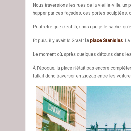
Nous traversions les rues de la vieille-ville, un p
happer par ces façades, ces portes sculptées, ce
Peut-être que c’est là, sans que je le sache, qu’
Et puis, il y avait le Graal :
la
place Stanisla
s
. La
Le moment où, après quelques détours dans les r
À l’époque, la place n’était pas encore complètem
fallait donc traverser en zigzag entre les voiture