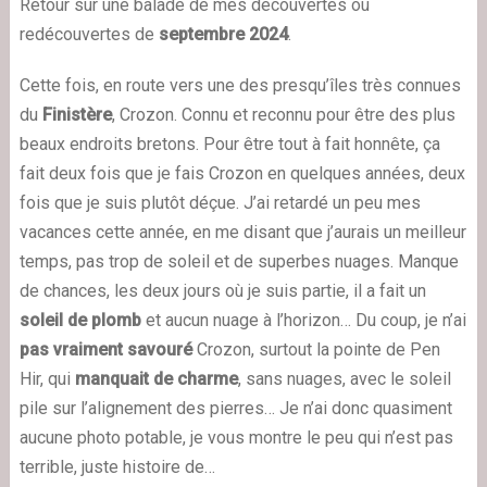
Retour sur une balade de mes découvertes ou
redécouvertes de
septembre 2024
.
Cette fois, en route vers une des presqu’îles très connues
du
Finistère
, Crozon. Connu et reconnu pour être des plus
beaux endroits bretons. Pour être tout à fait honnête, ça
fait deux fois que je fais Crozon en quelques années, deux
fois que je suis plutôt déçue. J’ai retardé un peu mes
vacances cette année, en me disant que j’aurais un meilleur
temps, pas trop de soleil et de superbes nuages. Manque
de chances, les deux jours où je suis partie, il a fait un
soleil de plomb
et aucun nuage à l’horizon… Du coup, je n’ai
pas vraiment savouré
Crozon, surtout la pointe de Pen
Hir, qui
manquait de charme
, sans nuages, avec le soleil
pile sur l’alignement des pierres… Je n’ai donc quasiment
aucune photo potable, je vous montre le peu qui n’est pas
terrible, juste histoire de…