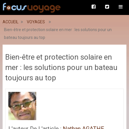
ACCUEIL
VOYAGES
Bien-être et protection solaire en mer : les solutions pour un
bateau toujours au top
Bien-être et protection solaire en
mer : les solutions pour un bateau
toujours au top
L'auteur De L'article :
Nathan AGATHE