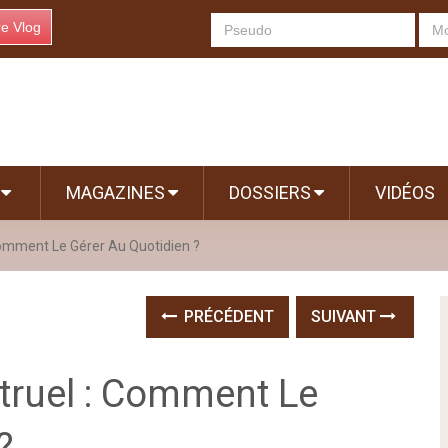
re Vlog
S
MAGAZINES
DOSSIERS
VIDÉOS
mment Le Gérer Au Quotidien ?
PRÉCÉDENT
SUIVANT
ruel : Comment Le
?