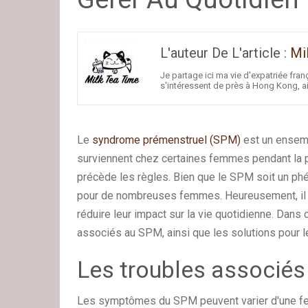
L'auteur De L'article :
Mi
Je partage ici ma vie d'expatriée fra
s'intéressent de près à Hong Kong, a
Le
syndrome prémenstruel (SPM)
est un ensem
surviennent chez certaines femmes pendant la ph
précède les règles. Bien que le SPM soit un phé
pour de nombreuses femmes. Heureusement, il
réduire leur impact sur la vie quotidienne. Dans c
associés au SPM, ainsi que les solutions pour le
Les troubles associé
Les symptômes du SPM peuvent varier d'une femm