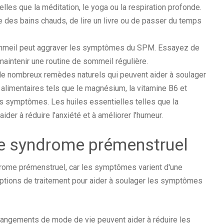
elles que la méditation, le yoga ou la respiration profonde.
des bains chauds, de lire un livre ou de passer du temps
meil peut aggraver les symptômes du SPM. Essayez de
maintenir une routine de sommeil régulière.
 de nombreux remèdes naturels qui peuvent aider à soulager
imentaires tels que le magnésium, la vitamine B6 et
les symptômes. Les huiles essentielles telles que la
der à réduire l'anxiété et à améliorer l'humeur.
le syndrome prémenstruel
ndrome prémenstruel, car les symptômes varient d'une
 options de traitement pour aider à soulager les symptômes
angements de mode de vie peuvent aider à réduire les