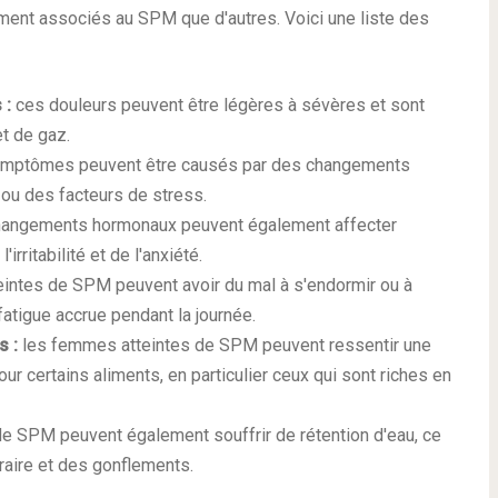
ment associés au SPM que d'autres. Voici une liste des
 :
ces douleurs peuvent être légères à sévères et sont
t de gaz.
mptômes peuvent être causés par des changements
ou des facteurs de stress.
hangements hormonaux peuvent également affecter
irritabilité et de l'anxiété.
intes de SPM peuvent avoir du mal à s'endormir ou à
fatigue accrue pendant la journée.
s :
les femmes atteintes de SPM peuvent ressentir une
ur certains aliments, en particulier ceux qui sont riches en
e SPM peuvent également souffrir de rétention d'eau, ce
raire et des gonflements.