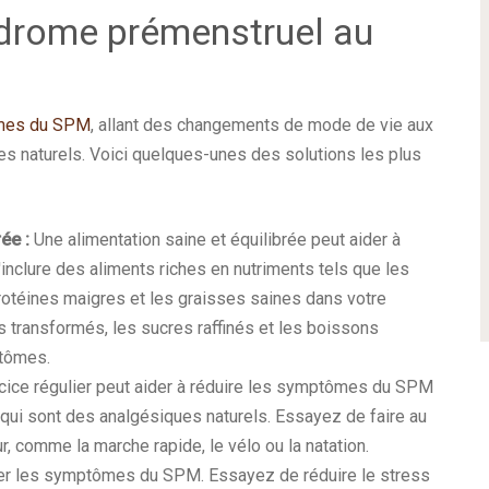
drome prémenstruel au
ômes du SPM
, allant des changements de mode de vie aux
s naturels. Voici quelques-unes des solutions les plus
ée :
Une alimentation saine et équilibrée peut aider à
clure des aliments riches en nutriments tels que les
 protéines maigres et les graisses saines dans votre
ts transformés, les sucres raffinés et les boissons
ptômes.
cice régulier peut aider à réduire les symptômes du SPM
 qui sont des analgésiques naturels. Essayez de faire au
, comme la marche rapide, le vélo ou la natation.
er les symptômes du SPM. Essayez de réduire le stress