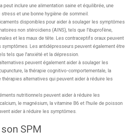
eut inclure une alimentation saine et équilibrée, une
du stress et une bonne hygiène de sommeil.
dicaments disponibles pour aider à soulager les symptômes
toires non stéroïdiens (AINS), tels que l'ibuprofène,
nales et les maux de tête. Les contraceptifs oraux peuvent
les symptômes. Les antidépresseurs peuvent également être
s tels que l'anxiété et la dépression.
alternatives peuvent également aider à soulager les
puncture, la thérapie cognitivo-comportementale, la
thérapies alternatives qui peuvent aider à réduire les
ments nutritionnels peuvent aider à réduire les
cium, le magnésium, la vitamine B6 et l'huile de poisson
vent aider à réduire les symptômes.
e son SPM