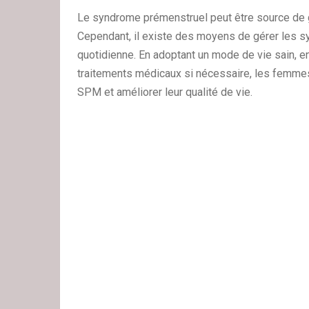
Le syndrome prémenstruel peut être source de
Cependant, il existe des moyens de gérer les s
quotidienne. En adoptant un mode de vie sain, en
traitements médicaux si nécessaire, les femmes 
SPM et améliorer leur qualité de vie.