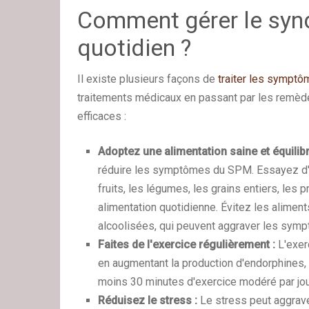
Comment gérer le syn
quotidien ?
Il existe plusieurs façons de
traiter les sympt
traitements médicaux en passant par les remède
efficaces :
Adoptez une alimentation saine et équilibr
réduire les symptômes du SPM. Essayez d'in
fruits, les légumes, les grains entiers, les
alimentation quotidienne. Évitez les alimen
alcoolisées, qui peuvent aggraver les sym
Faites de l'exercice régulièrement :
L'exer
en augmentant la production d'endorphines,
moins 30 minutes d'exercice modéré par jour
Réduisez le stress :
Le stress peut aggrav