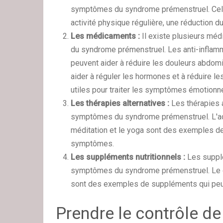
symptômes du syndrome prémenstruel. Cela p
activité physique régulière, une réduction 
Les médicaments :
Il existe plusieurs mé
du syndrome prémenstruel. Les anti-inflamma
peuvent aider à réduire les douleurs abdomi
aider à réguler les hormones et à réduire 
utiles pour traiter les symptômes émotionnel
Les thérapies alternatives :
Les thérapies 
symptômes du syndrome prémenstruel. L'acu
méditation et le yoga sont des exemples de 
symptômes.
Les suppléments nutritionnels :
Les supplé
symptômes du syndrome prémenstruel. Le cal
sont des exemples de suppléments qui peu
Prendre le contrôle d