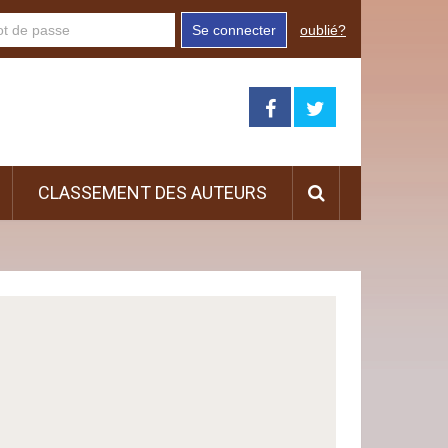
Se connecter
oublié?
CLASSEMENT DES AUTEURS