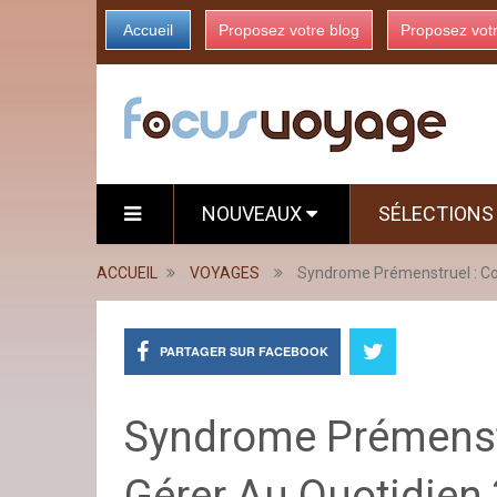
Accueil
Proposez votre blog
Proposez vot
NOUVEAUX
SÉLECTION
ACCUEIL
VOYAGES
Syndrome Prémenstruel : Co
PARTAGER SUR FACEBOOK
Syndrome Prémenst
Gérer Au Quotidien 