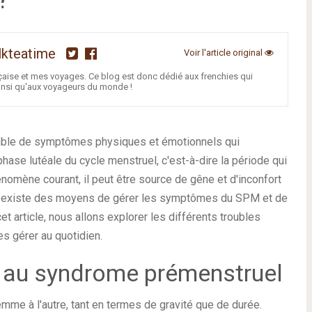
lkteatime
Voir l'article original
nçaise et mes voyages. Ce blog est donc dédié aux frenchies qui
insi qu'aux voyageurs du monde !
ble de symptômes physiques et émotionnels qui
ase lutéale du cycle menstruel, c'est-à-dire la période qui
nomène courant, il peut être source de gêne et d'inconfort
 existe des moyens de gérer les symptômes du SPM et de
et article, nous allons explorer les différents troubles
s gérer au quotidien.
s au syndrome prémenstruel
e à l'autre, tant en termes de gravité que de durée.