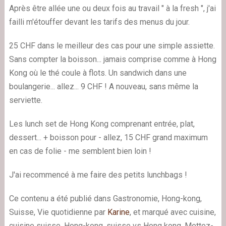
Après être allée une ou deux fois au travail " à la fresh ", j'ai
failli m'étouffer devant les tarifs des menus du jour.
25 CHF dans le meilleur des cas pour une simple assiette.
Sans compter la boisson... jamais comprise comme à Hong
Kong où le thé coule à flots. Un sandwich dans une
boulangerie... allez... 9 CHF ! A nouveau, sans même la
serviette.
Les lunch set de Hong Kong comprenant entrée, plat,
dessert... + boisson pour - allez, 15 CHF grand maximum
en cas de folie - me semblent bien loin !
J'ai recommencé à me faire des petits lunchbags !
Ce contenu a été publié dans Gastronomie, Hong-kong,
Suisse, Vie quotidienne par
Karine
, et marqué avec cuisine,
cuisine suisse, Hong-kong, suisse vs Hong kong. Mettez-